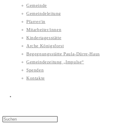
Gemeinde
Gemeindeleitung
Pfarrer/in
Mitarbeiter/innen
Kindertagesstätte
Arche Königsforst
Begegnungsstätte Paula-Dürre-Haus
Gemeindezeitung „Impulse“
Spenden
Kontakte
WEBSITE-
SUCHE