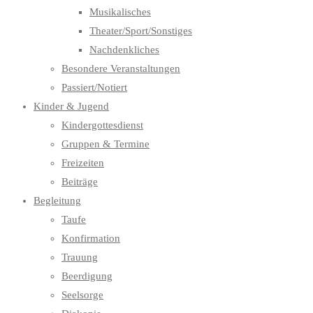
Musikalisches
Theater/Sport/Sonstiges
Nachdenkliches
Besondere Veranstaltungen
Passiert/Notiert
Kinder & Jugend
Kindergottesdienst
Gruppen & Termine
Freizeiten
Beiträge
Begleitung
Taufe
Konfirmation
Trauung
Beerdigung
Seelsorge