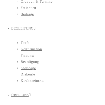
Gruppen & Termine
Freizeiten
Beiträge
BEGLEITUNG
Taufe
Konfirmation
Trauung
Beerdigung
Seelsorge
Diakonie
Kircheneintritt
ÜBER UNS