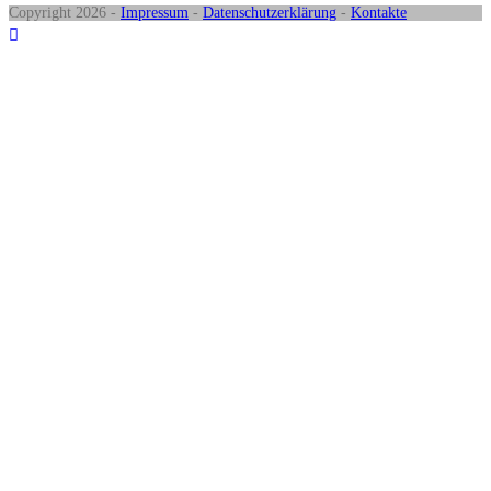
Copyright 2026 -
Impressum
-
Datenschutzerklärung
-
Kontakte