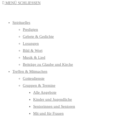
MENÜ
SCHLIESSEN
UMSCHALTEN
Spirituelles
Predigten
Gebete & Gedichte
Losungen
Bild & Wort
Musik & Lied
Beiträge zu Glaube und Kirche
Treffen & Mitmachen
Gottesdienste
Gruppen & Termine
Alle Angebote
Kinder und Jugendliche
Seniorinnen und Senioren
Mit und für Frauen