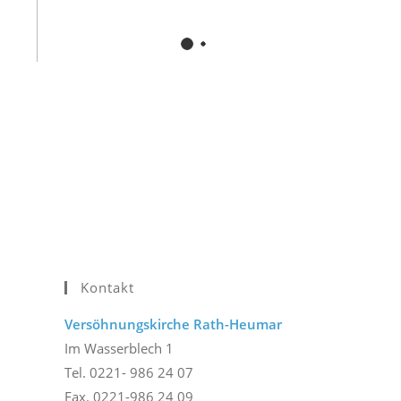
Kontakt
Versöhnungskirche Rath-Heumar
Im Wasserblech 1
Tel. 0221- 986 24 07
Fax. 0221-986 24 09