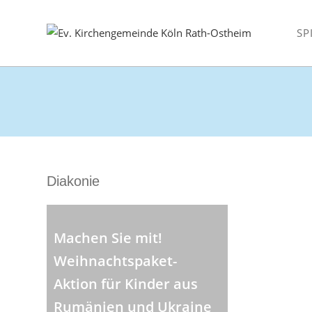
Zum
Inhalt
SP
springen
Diakonie
Machen Sie mit!
Weihnachtspaket-
Aktion für Kinder aus
Rumänien und Ukraine