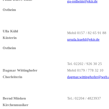
ga-ostheim@ekir.de
Ostheim
Ulla Kühl
Mobil 0157 / 82 65 91 88
Küsterin
ursula.kuehl@ekir.de
Ostheim
Tel. 02202 / 926 30 25
Dagmar Wittinghofer
Mobil 0179 / 778 32 10
Chorleiterin
dagmar.wittinghofer@web.
Bernd Müsken
Tel.: 02204 / 4823937
Kirchenmusiker