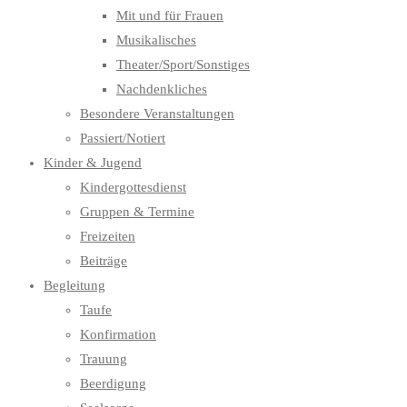
Mit und für Frauen
Musikalisches
Theater/Sport/Sonstiges
Nachdenkliches
Besondere Veranstaltungen
Passiert/Notiert
Kinder & Jugend
Kindergottesdienst
Gruppen & Termine
Freizeiten
Beiträge
Begleitung
Taufe
Konfirmation
Trauung
Beerdigung