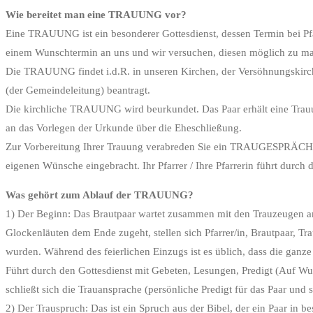
Wie bereitet man eine TRAUUNG vor?
Eine TRAUUNG ist ein besonderer Gottesdienst, dessen Termin bei Pfa
einem Wunschtermin an uns und wir versuchen, diesen möglich zu m
Die TRAUUNG findet i.d.R. in unseren Kirchen, der Versöhnungskirc
(der Gemeindeleitung) beantragt.
Die kirchliche TRAUUNG wird beurkundet. Das Paar erhält eine Trauu
an das Vorlegen der Urkunde über die Eheschließung.
Zur Vorbereitung Ihrer Trauung verabreden Sie ein TRAUGESPRÄCH mit 
eigenen Wünsche eingebracht. Ihr Pfarrer / Ihre Pfarrerin führt durch
Was gehört zum Ablauf der TRAUUNG?
1) Der Beginn: Das Brautpaar wartet zusammen mit den Trauzeugen am
Glockenläuten dem Ende zugeht, stellen sich Pfarrer/in, Brautpaar, Tra
wurden. Während des feierlichen Einzugs ist es üblich, dass die gan
Führt durch den Gottesdienst mit Gebeten, Lesungen, Predigt (Auf Wu
schließt sich die Trauansprache (persönliche Predigt für das Paar und
2) Der Trauspruch: Das ist ein Spruch aus der Bibel, der ein Paar in