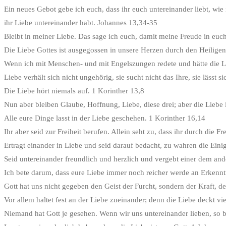
Ein neues Gebot gebe ich euch, dass ihr euch untereinander liebt, wie
ihr Liebe untereinander habt. Johannes 13,34-35
Bleibt in meiner Liebe. Das sage ich euch, damit meine Freude in eu
Die Liebe Gottes ist ausgegossen in unsere Herzen durch den Heilige
Wenn ich mit Menschen- und mit Engelszungen redete und hätte die Lie
Liebe verhält sich nicht ungehörig, sie sucht nicht das Ihre, sie lässt s
Die Liebe hört niemals auf. 1 Korinther 13,8
Nun aber bleiben Glaube, Hoffnung, Liebe, diese drei; aber die Liebe i
Alle eure Dinge lasst in der Liebe geschehen. 1 Korinther 16,14
Ihr aber seid zur Freiheit berufen. Allein seht zu, dass ihr durch die
Ertragt einander in Liebe und seid darauf bedacht, zu wahren die Eini
Seid untereinander freundlich und herzlich und vergebt einer dem and
Ich bete darum, dass eure Liebe immer noch reicher werde an Erkenntn
Gott hat uns nicht gegeben den Geist der Furcht, sondern der Kraft, 
Vor allem haltet fest an der Liebe zueinander; denn die Liebe deckt vi
Niemand hat Gott je gesehen. Wenn wir uns untereinander lieben, so b