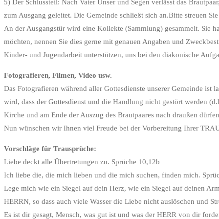
5) Der Schlussteil: Nach Vater Unser und Segen verlässt das Brautpa
zum Ausgang geleitet. Die Gemeinde schließt sich an.Bitte streuen Si
An der Ausgangstür wird eine Kollekte (Sammlung) gesammelt. Sie hab
möchten, nennen Sie dies gerne mit genauen Angaben und Zweckbesti
Kinder- und Jugendarbeit unterstützen, uns bei den diakonische Aufgab
Fotografieren, Filmen, Video usw.
Das Fotografieren während aller Gottesdienste unserer Gemeinde ist 
wird, dass der Gottesdienst und die Handlung nicht gestört werden (d.
Kirche und am Ende der Auszug des Brautpaares nach draußen dürfen s
Nun wünschen wir Ihnen viel Freude bei der Vorbereitung Ihrer TR
Vorschläge für Trausprüche:
Liebe deckt alle Übertretungen zu. Sprüche 10,12b
Ich liebe die, die mich lieben und die mich suchen, finden mich. Sprü
Lege mich wie ein Siegel auf dein Herz, wie ein Siegel auf deinen Arm
HERRN, so dass auch viele Wasser die Liebe nicht auslöschen und Strö
Es ist dir gesagt, Mensch, was gut ist und was der HERR von dir ford