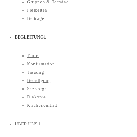
Gruppen & Termine
Freizeiten
Beiträge
BEGLEITUNG
Taufe
Konfirmation
Trauung
Beerdigung
Seelsorge
Diakonie
Kircheneintritt
ÜBER UNS