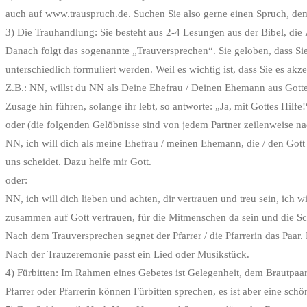
auch auf www.trauspruch.de. Suchen Sie also gerne einen Spruch, de
3) Die Trauhandlung: Sie besteht aus 2-4 Lesungen aus der Bibel, die
Danach folgt das sogenannte „Trauversprechen“. Sie geloben, dass Sie
unterschiedlich formuliert werden. Weil es wichtig ist, dass Sie es ak
Z.B.: NN, willst du NN als Deine Ehefrau / Deinen Ehemann aus Gottes
Zusage hin führen, solange ihr lebt, so antworte: „Ja, mit Gottes Hilfe!
oder (die folgenden Gelöbnisse sind von jedem Partner zeilenweise 
NN, ich will dich als meine Ehefrau / meinen Ehemann, die / den Gott m
uns scheidet. Dazu helfe mir Gott.
oder:
NN, ich will dich lieben und achten, dir vertrauen und treu sein, ich 
zusammen auf Gott vertrauen, für die Mitmenschen da sein und die Sc
Nach dem Trauversprechen segnet der Pfarrer / die Pfarrerin das Paar
Nach der Trauzeremonie passt ein Lied oder Musikstück.
4) Fürbitten: Im Rahmen eines Gebetes ist Gelegenheit, dem Brautpaa
Pfarrer oder Pfarrerin können Fürbitten sprechen, es ist aber eine sc