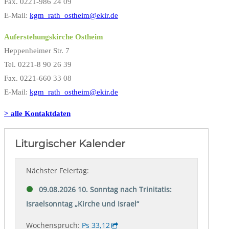
Fax. 0221-986 24 09
E-Mail:
kgm_rath_ostheim@ekir.de
Auferstehungskirche Ostheim
Heppenheimer Str. 7
Tel. 0221-8 90 26 39
Fax. 0221-660 33 08
E-Mail:
kgm_rath_ostheim@ekir.de
> alle Kontaktdaten