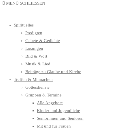
MENÜ
SCHLIESSEN
UMSCHALTEN
Spirituelles
Predigten
Gebete & Gedichte
Losungen
Bild & Wort
Musik & Lied
Beiträge zu Glaube und Kirche
Treffen & Mitmachen
Gottesdienste
Gruppen & Termine
Alle Angebote
Kinder und Jugendliche
Seniorinnen und Senioren
Mit und für Frauen