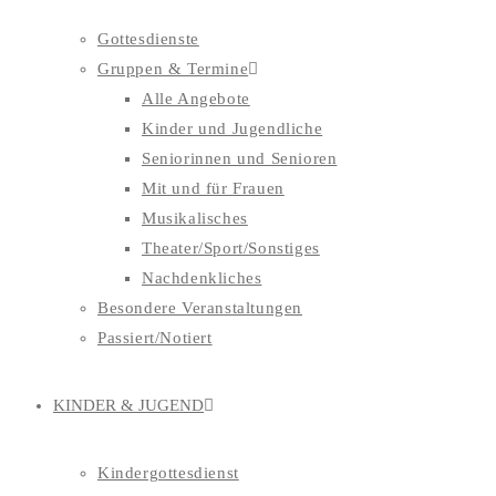
Gottesdienste
Gruppen & Termine
Alle Angebote
Kinder und Jugendliche
Seniorinnen und Senioren
Mit und für Frauen
Musikalisches
Theater/Sport/Sonstiges
Nachdenkliches
Besondere Veranstaltungen
Passiert/Notiert
KINDER & JUGEND
Kindergottesdienst