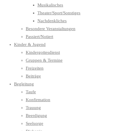
Musikalisches
Theater/Sport/Sonstiges
Nachdenkliches
Besondere Veranstaltungen
Passiert/Notiert
Kinder & Jugend
Kindergottesdienst
Gruppen & Termine
Freizeiten
Beiträge
Begleitung
Taufe
Konfirmation
Trauung
Beerdigung
Seelsorge