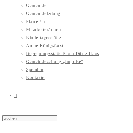
Gemeinde
Gemeindeleitung
Pfarrer/in
Mitarbeiter/innen
Kindertagesstätte
Arche Königsforst
Begegnungsstätte Paula-Dürre-Haus
Gemeindezeitung „Impulse“
Spenden
Kontakte
WEBSITE-
SUCHE