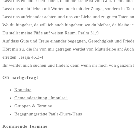
Lasst uns einander lieb haben, denn die Liebe ist von Gott. 1 Johanne
Lasst uns nicht lieben mit Worten noch mit der Zunge, sondern in Tat
Lasst uns aufeinander achten und uns zur Liebe und zu guten Taten a
Wo du hingehst, da will ich auch hingehen; wo du bleibst, da bleibe ic
Du stellst meine Füße auf weiten Raum. Psalm 31,9
Auf dass Güte und Treue einander begegnen, Gerechtigkeit und Friede
Hört mir zu, die ihr von mir getragen werdet von Mutterleibe an: Auch b
erretten. Jesaja 46,3-4
Ihr werdet mich suchen und finden; denn wenn ihr mich von ganzem H
Oft nachgefragt
Kontakte
Gemeindezeitung “Impulse”
Gruppen & Termine
Begegnungsstätte Paula-Dürre-Haus
Kommende Termine