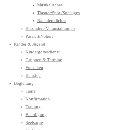
Musikalisches
Theater/Sport/Sonstiges
Nachdenkliches
Besondere Veranstaltungen
Passiert/Notiert
Kinder & Jugend
Kindergottesdienst
Gruppen & Termine
Freizeiten
Beiträge
Begleitung
Taufe
Konfirmation
Trauung
Beerdigung
Seelsorge