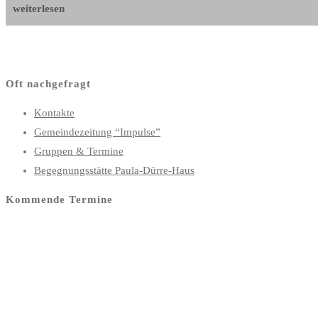
weiterlesen
Engel
in
der
Versöhnungskirche
Oft nachgefragt
Kontakte
Gemeindezeitung “Impulse”
Gruppen & Termine
Begegnungsstätte Paula-Dürre-Haus
Kommende Termine