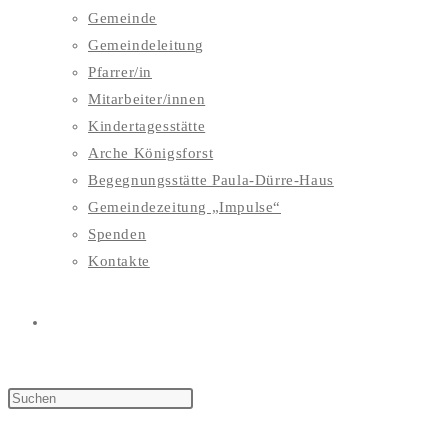
Gemeinde
Gemeindeleitung
Pfarrer/in
Mitarbeiter/innen
Kindertagesstätte
Arche Königsforst
Begegnungsstätte Paula-Dürre-Haus
Gemeindezeitung „Impulse“
Spenden
Kontakte
WEBSITE-
SUCHE