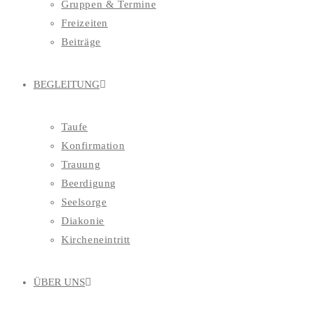
Gruppen & Termine
Freizeiten
Beiträge
BEGLEITUNG
Taufe
Konfirmation
Trauung
Beerdigung
Seelsorge
Diakonie
Kircheneintritt
ÜBER UNS