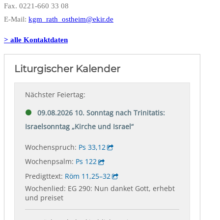
Fax. 0221-660 33 08
E-Mail:
kgm_rath_ostheim@ekir.de
> alle Kontaktdaten