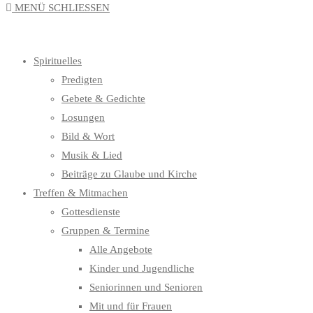
MENÜ
SCHLIESSEN
UMSCHALTEN
Spirituelles
Predigten
Gebete & Gedichte
Losungen
Bild & Wort
Musik & Lied
Beiträge zu Glaube und Kirche
Treffen & Mitmachen
Gottesdienste
Gruppen & Termine
Alle Angebote
Kinder und Jugendliche
Seniorinnen und Senioren
Mit und für Frauen