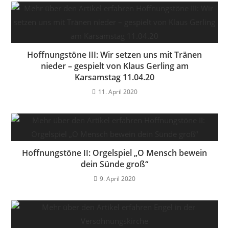
Hoffnungstöne III: Wir setzen uns mit Tränen
nieder – gespielt von Klaus Gerling am
Karsamstag 11.04.20
11. April 2020
Hoffnungstöne II: Orgelspiel „O Mensch bewein
dein Sünde groß“
9. April 2020