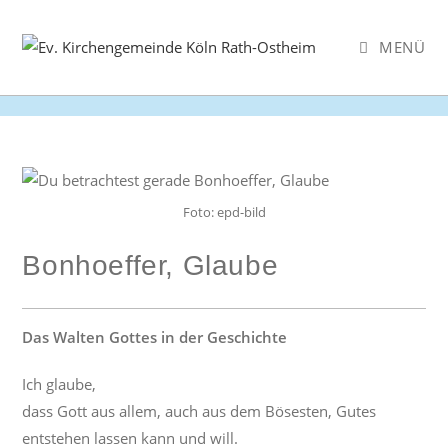
Zum
Inhalt
MENÜ
springen
Foto: epd-bild
Bonhoeffer, Glaube
Das Walten Gottes in der Geschichte
Ich glaube,
dass Gott aus allem, auch aus dem Bösesten, Gutes
entstehen lassen kann und will.