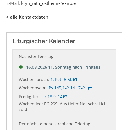
E-Mail:
kgm_rath_ostheim@ekir.de
> alle Kontaktdaten