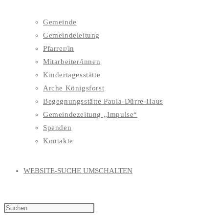
Gemeinde
Gemeindeleitung
Pfarrer/in
Mitarbeiter/innen
Kindertagesstätte
Arche Königsforst
Begegnungsstätte Paula-Dürre-Haus
Gemeindezeitung „Impulse“
Spenden
Kontakte
WEBSITE-SUCHE UMSCHALTEN