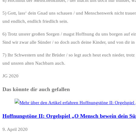
4) Hochmut der Menschenkinder, / der macht uns doch nur blinder, was
5) Gott, lass‘ dein Gnad uns schauen / und Menschenwerk nicht trauen
und endlich, endlich friedlich sein.
6) Trotz unsrer großen Sorgen / magst Hoffnung du uns borgen auf ein
Sind wir zwar alle Sünder / so doch auch deine Kinder, und von dir in d
7) Ihr Schwestern und ihr Brüder / so legt auch heut euch nieder, trotz
und unsren alten Nachbarn auch.
JG 2020
Das könnte dir auch gefallen
Hoffnungstöne II: Orgelspiel „O Mensch bewein dein S
9. April 2020