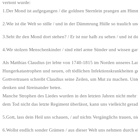
vertont wurde:
1.Der Mond ist aufgegangen / die goldnen Sternlein prangen am Himme
2.Wie ist die Welt so stille / und in der Dämmrung Hülle so traulich u
3.Seht ihr den Mond dort stehen? / Er ist nur halb zu sehen / und ist 
4.Wir stolzen Menschenkinder / sind eitel arme Sünder und wissen gar
Als Matthias Claudius (er lebte von 1740-1815 im Norden unseres Lan
Hungerkatastrophen und neuen, oft tödlichen Infektionskrankheiten gep
Gottvertrauen schreibt Claudius seine Zeilen, um Mut zu machen. Unte
denken und füreinander beten.
Manche Strophen des Liedes wurden in den letzten Jahren nicht mehr 
dem Tod nicht das letzte Regiment überlässt, kann uns vielleicht ger
5.Gott, lass dein Heil uns schauen, / auf nichts Vergänglichs trauen, ni
6.Wollst endlich sonder Grämen / aus dieser Welt uns nehmen durch 