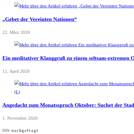
„Gebet der Vereinten Nationen“
22. März 2020
Ein meditativer Klanggruß zu einem seltsam-extremen O
12. April 2020
Angedacht zum Monatsspruch Oktober: Suchet der Stadt 
1. November 2020
Oft nachgefragt