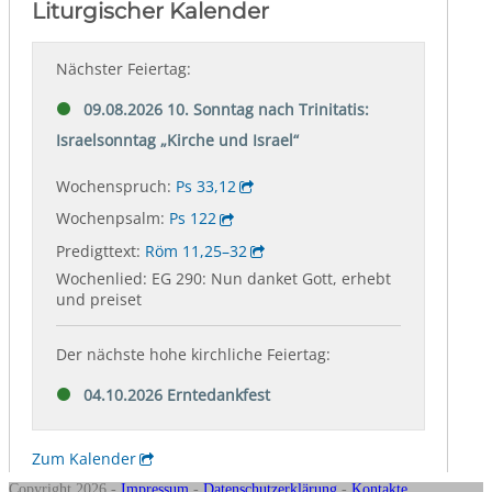
Copyright 2026 -
Impressum
-
Datenschutzerklärung
-
Kontakte