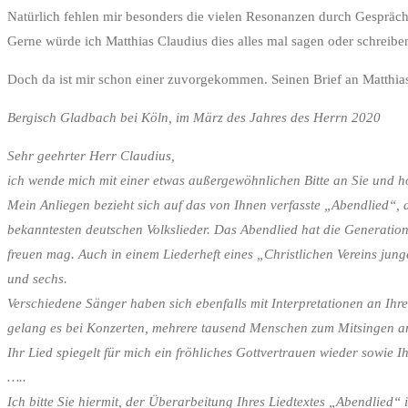
Natürlich fehlen mir besonders die vielen Resonanzen durch Gesprä
Gerne würde ich Matthias Claudius dies alles mal sagen oder schreibe
Doch da ist mir schon einer zuvorgekommen. Seinen Brief an Matthias
Bergisch Gladbach bei Köln, im März des Jahres des Herrn 2020
Sehr geehrter Herr Claudius,
ich wende mich mit einer etwas außergewöhnlichen Bitte an Sie und h
Mein Anliegen bezieht sich auf das von Ihnen verfasste „Abendlied“, 
bekanntesten deutschen Volkslieder. Das Abendlied hat die Generatio
freuen mag. Auch in einem Liederheft eines „Christlichen Vereins jun
und sechs.
Verschiedene Sänger haben sich ebenfalls mit Interpretationen an Ih
gelang es bei Konzerten, mehrere tausend Menschen zum Mitsingen anzu
Ihr Lied spiegelt für mich ein fröhliches Gottvertrauen wieder sowie I
…..
Ich bitte Sie hiermit, der Überarbeitung Ihres Liedtextes „Abendlied