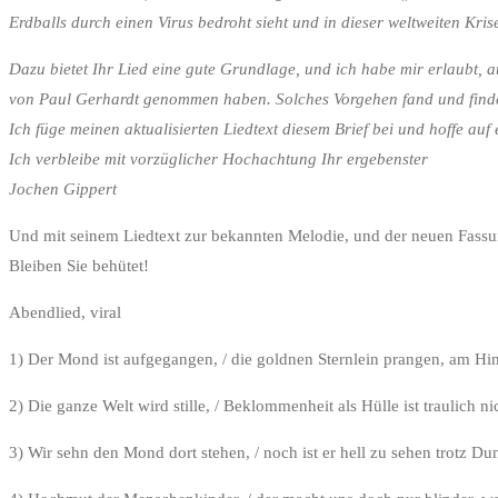
Erdballs durch einen Virus bedroht sieht und in dieser weltweiten Kr
Dazu bietet Ihr Lied eine gute Grundlage, und ich habe mir erlaubt, 
von Paul Gerhardt genommen haben. Solches Vorgehen fand und finde 
Ich füge meinen aktualisierten Liedtext diesem Brief bei und hoffe au
Ich verbleibe mit vorzüglicher Hochachtung Ihr ergebenster
Jochen Gippert
Und mit seinem Liedtext zur bekannten Melodie, und der neuen Fassun
Bleiben Sie behütet!
Abendlied, viral
1) Der Mond ist aufgegangen, / die goldnen Sternlein prangen, am Himmel
2) Die ganze Welt wird stille, / Beklommenheit als Hülle ist traulich n
3) Wir sehn den Mond dort stehen, / noch ist er hell zu sehen trotz Dun