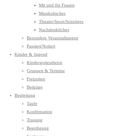
Mit und für Frauen
Musikalisches
Theater/Sport/Sonstiges
Nachdenkliches
Besondere Veranstaltungen
Passiert/Notiert
Kinder & Jugend
Kindergottesdienst
Gruppen & Termine
Freizeiten
Beiträge
Begleitung
Taufe
Konfirmation
Trauung
Beerdigung