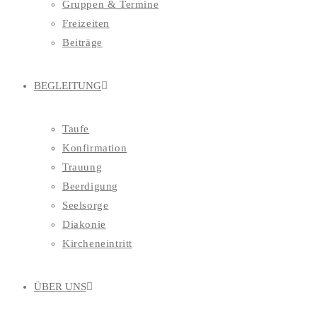
Gruppen & Termine
Freizeiten
Beiträge
BEGLEITUNG
Taufe
Konfirmation
Trauung
Beerdigung
Seelsorge
Diakonie
Kircheneintritt
ÜBER UNS