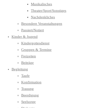
Musikalisches
Theater/Sport/Sonstiges
Nachdenkliches
Besondere Veranstaltungen
Passiert/Notiert
Kinder & Jugend
Kindergottesdienst
Gruppen & Termine
Freizeiten
Beiträge
Begleitung
Taufe
Konfirmation
Trauung
Beerdigung
Seelsorge