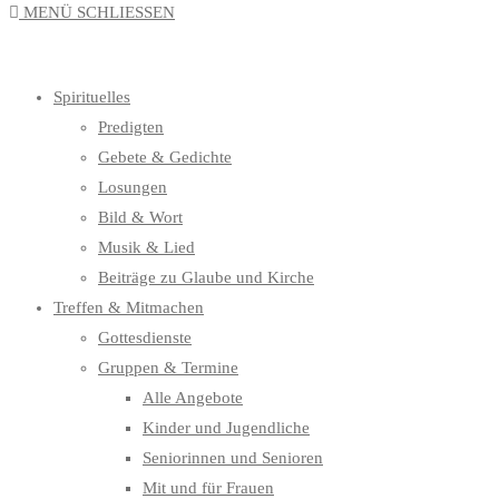
MENÜ
SCHLIESSEN
UMSCHALTEN
Spirituelles
Predigten
Gebete & Gedichte
Losungen
Bild & Wort
Musik & Lied
Beiträge zu Glaube und Kirche
Treffen & Mitmachen
Gottesdienste
Gruppen & Termine
Alle Angebote
Kinder und Jugendliche
Seniorinnen und Senioren
Mit und für Frauen