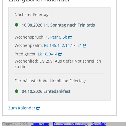
Copyright 2026 -
Impressum
-
Datenschutzerklärung
-
Kontakte