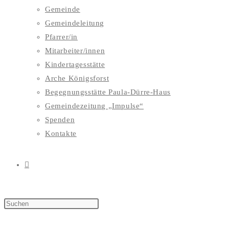
Gemeinde
Gemeindeleitung
Pfarrer/in
Mitarbeiter/innen
Kindertagesstätte
Arche Königsforst
Begegnungsstätte Paula-Dürre-Haus
Gemeindezeitung „Impulse“
Spenden
Kontakte
WEBSITE-
SUCHE