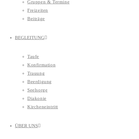
Gruppen & Termine
Freizeiten
Beiträge
BEGLEITUNG
Taufe
Konfirmation
Trauung
Beerdigung
Seelsorge
Diakonie
Kircheneintritt
ÜBER UNS