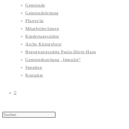
Gemeinde
Gemeindeleitung
Pfarrer/in
Mitarbeiter/innen
Kindertagesstätte
Arche Königsforst
Begegnungsstätte Paula-Dürre-Haus
Gemeindezeitung „Impulse“
Spenden
Kontakte
WEBSITE-
SUCHE