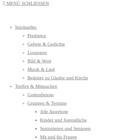
MENÜ
SCHLIESSEN
UMSCHALTEN
Spirituelles
Predigten
Gebete & Gedichte
Losungen
Bild & Wort
Musik & Lied
Beiträge zu Glaube und Kirche
Treffen & Mitmachen
Gottesdienste
Gruppen & Termine
Alle Angebote
Kinder und Jugendliche
Seniorinnen und Senioren
Mit und für Frauen