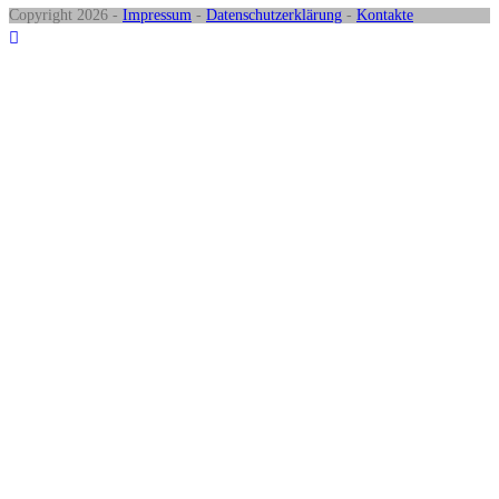
Copyright 2026 -
Impressum
-
Datenschutzerklärung
-
Kontakte