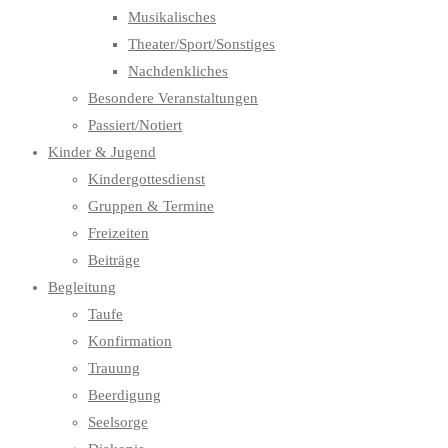
Musikalisches
Theater/Sport/Sonstiges
Nachdenkliches
Besondere Veranstaltungen
Passiert/Notiert
Kinder & Jugend
Kindergottesdienst
Gruppen & Termine
Freizeiten
Beiträge
Begleitung
Taufe
Konfirmation
Trauung
Beerdigung
Seelsorge