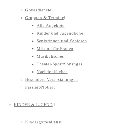
Gottesdienste
Gruppen & Termine
Alle Angebote
Kinder und Jugendliche
Seniorinnen und Senioren
Mit und für Frauen
Musikalisches
Theater/Sport/Sonstiges
Nachdenkliches
Besondere Veranstaltungen
Passiert/Notiert
KINDER & JUGEND
Kindergottesdienst