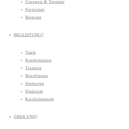
Gruppen & Termine
Freizeiten
Beiträge
BEGLEITUNG
Taufe
Konfirmation
Trauung
Beerdigung
Seelsorge
Diakonie
Kircheneintritt
ÜBER UNS