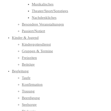
Musikalisches
Theater/Sport/Sonstiges
Nachdenkliches
Besondere Veranstaltungen
Passiert/Notiert
Kinder & Jugend
Kindergottesdienst
Gruppen & Termine
Freizeiten
Beiträge
Begleitung
Taufe
Konfirmation
Trauung
Beerdigung
Seelsorge