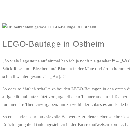
LEGO-Bautage in Ostheim
„So viele Legosteine auf einmal hab ich ja noch nie gesehen!“ – „Was?
Stück Rasen mit Büschen und Blumen in der Mitte und drum herum ei
schnell wieder gesund.“ – „Au ja!“
So oder so ähnlich schallte es bei den LEGO-Bautagen in den ersten 
aufgeteilt und unterstützt von jugendlichen Teamerinnen und Teamern 
rudimentäre Themenvorgaben, um zu verhindern, dass es am Ende beisp
So entstanden sehr fantasievolle Bauwerke, zu denen ebensolche Geschi
Ertüchtigung der Bankangestellten in der Pause) aufweisen konnte, ha