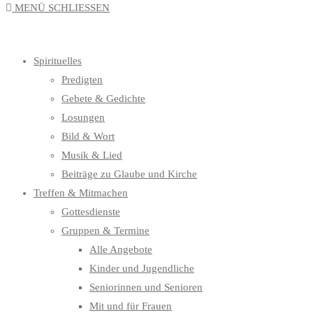
MENÜ
SCHLIESSEN
UMSCHALTEN
Spirituelles
Predigten
Gebete & Gedichte
Losungen
Bild & Wort
Musik & Lied
Beiträge zu Glaube und Kirche
Treffen & Mitmachen
Gottesdienste
Gruppen & Termine
Alle Angebote
Kinder und Jugendliche
Seniorinnen und Senioren
Mit und für Frauen