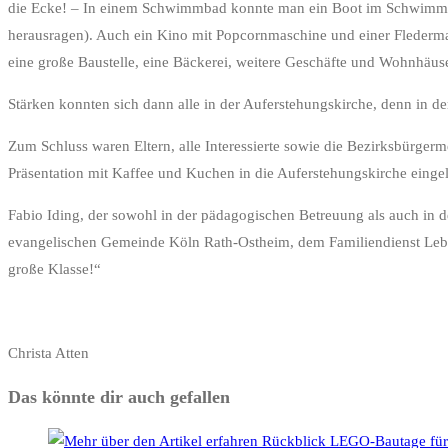
die Ecke! – In einem Schwimmbad konnte man ein Boot im Schwimmb
herausragen). Auch ein Kino mit Popcornmaschine und einer Fledermaus 
eine große Baustelle, eine Bäckerei, weitere Geschäfte und Wohnhäuse
Stärken konnten sich dann alle in der Auferstehungskirche, denn in d
Zum Schluss waren Eltern, alle Interessierte sowie die Bezirksbürge
Präsentation mit Kaffee und Kuchen in die Auferstehungskirche eingela
Fabio Iding, der sowohl in der pädagogischen Betreuung als auch in 
evangelischen Gemeinde Köln Rath-Ostheim, dem Familiendienst Leben
große Klasse!“
Christa Atten
Das könnte dir auch gefallen