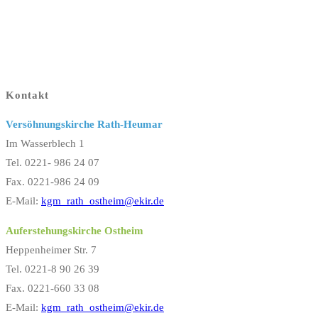
Kontakt
Versöhnungskirche Rath-Heumar
Im Wasserblech 1
Tel. 0221- 986 24 07
Fax. 0221-986 24 09
E-Mail:
kgm_rath_ostheim@ekir.de
Auferstehungskirche Ostheim
Heppenheimer Str. 7
Tel. 0221-8 90 26 39
Fax. 0221-660 33 08
E-Mail:
kgm_rath_ostheim@ekir.de