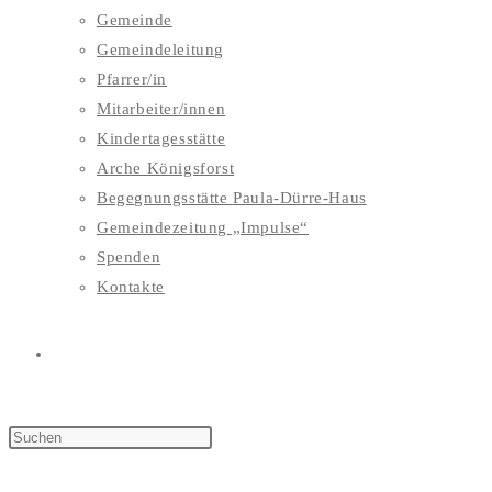
Gemeinde
Gemeindeleitung
Pfarrer/in
Mitarbeiter/innen
Kindertagesstätte
Arche Königsforst
Begegnungsstätte Paula-Dürre-Haus
Gemeindezeitung „Impulse“
Spenden
Kontakte
WEBSITE-
SUCHE