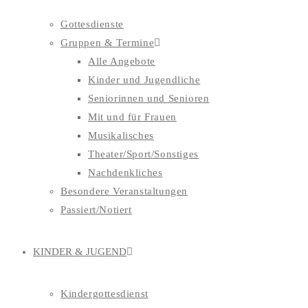
Gottesdienste
Gruppen & Termine
Alle Angebote
Kinder und Jugendliche
Seniorinnen und Senioren
Mit und für Frauen
Musikalisches
Theater/Sport/Sonstiges
Nachdenkliches
Besondere Veranstaltungen
Passiert/Notiert
KINDER & JUGEND
Kindergottesdienst