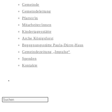
Gemeinde
Gemeindeleitung
Pfarrer/in
Mitarbeiter/innen
Kindertagesstätte
Arche Königsforst
Begegnungsstätte Paula-Dürre-Haus
Gemeindezeitung „Impulse“
Spenden
Kontakte
WEBSITE-
SUCHE