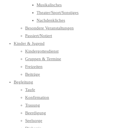
Musikalisches
Theater/Sport/Sonstiges
Nachdenkliches
Besondere Veranstaltungen
Passiert/Notiert
Kinder & Jugend
Kindergottesdienst
Gruppen & Termine
Freizeiten
Beiträge
Begleitung
Taufe
Konfirmation
Trauung
Beerdigung
Seelsorge