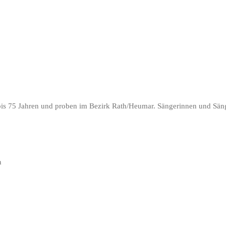
 bis 75 Jahren und proben im Bezirk Rath/Heumar. Sängerinnen und Säng
n