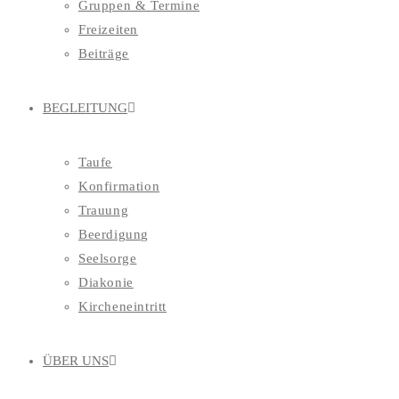
Gruppen & Termine
Freizeiten
Beiträge
BEGLEITUNG
Taufe
Konfirmation
Trauung
Beerdigung
Seelsorge
Diakonie
Kircheneintritt
ÜBER UNS