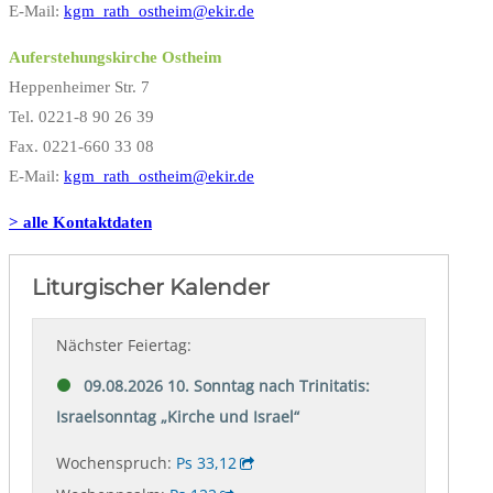
E-Mail:
kgm_rath_ostheim@ekir.de
Auferstehungskirche Ostheim
Heppenheimer Str. 7
Tel. 0221-8 90 26 39
Fax. 0221-660 33 08
E-Mail:
kgm_rath_ostheim@ekir.de
> alle Kontaktdaten