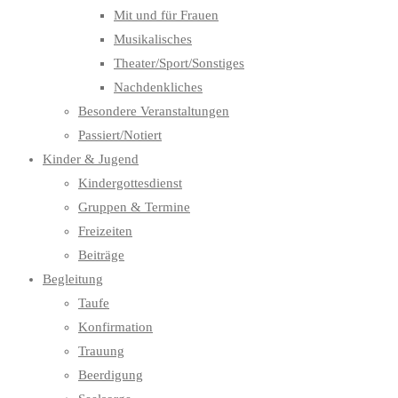
Mit und für Frauen
Musikalisches
Theater/Sport/Sonstiges
Nachdenkliches
Besondere Veranstaltungen
Passiert/Notiert
Kinder & Jugend
Kindergottesdienst
Gruppen & Termine
Freizeiten
Beiträge
Begleitung
Taufe
Konfirmation
Trauung
Beerdigung