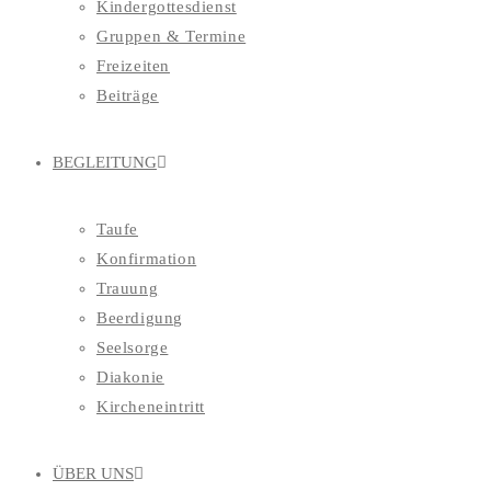
Kindergottesdienst
Gruppen & Termine
Freizeiten
Beiträge
BEGLEITUNG
Taufe
Konfirmation
Trauung
Beerdigung
Seelsorge
Diakonie
Kircheneintritt
ÜBER UNS