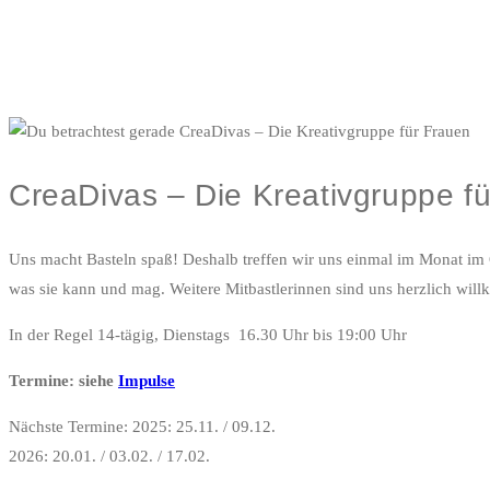
CreaDivas – Die Kreativgruppe f
Uns macht Basteln spaß! Deshalb treffen wir uns einmal im Monat im
was sie kann und mag. Weitere Mitbastlerinnen sind uns herzlich wil
In der Regel 14-tägig, Dienstags 16.30 Uhr bis 19:00 Uhr
Termine: siehe
Impulse
Nächste Termine: 2025: 25.11. / 09.12.
2026: 20.01. / 03.02. / 17.02.