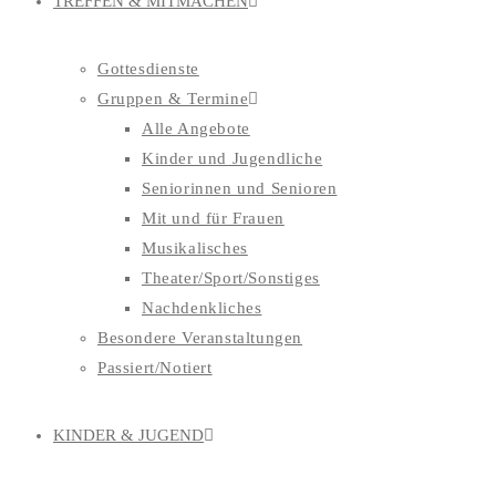
TREFFEN & MITMACHEN
Gottesdienste
Gruppen & Termine
Alle Angebote
Kinder und Jugendliche
Seniorinnen und Senioren
Mit und für Frauen
Musikalisches
Theater/Sport/Sonstiges
Nachdenkliches
Besondere Veranstaltungen
Passiert/Notiert
KINDER & JUGEND