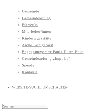
Gemeinde
Gemeindeleitung
Pfarrer/in
Mitarbeiter/innen
Kindertagesstätte
Arche Königsforst
Begegnungsstätte Paula-Dürre-Haus
Gemeindezeitung „Impulse“
Spenden
Kontakte
WEBSITE-SUCHE UMSCHALTEN