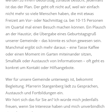
werden zu Ihrem Geburtstag zuhause besucht. Jedenfalls
ist das der Plan. Der geht oft nicht auf, weil wir einfach
nicht mehr so viele Menschen haben, die mit etwas
Freizeit am Vor- oder Nachmittag ca. bei 10-15 Personen
im Quartal mal einen Besuch machen können. Ein Plausch
an der Haustür, die Übergabe eines Geburtstagsgruß
unserer Gemeinde – das könnte es schon gewesen sein.
Manchmal ergibt sich mehr daraus – eine Tasse Kaffee
oder einen Moment im Garten miteinander sitzen,
Smalltalk oder Austausch von Informationen – oft geht es
konkret um Kontakt oder Hilfsangebote.
Wer für unsere Gemeinde unterwegs ist, bekommt
Begleitung. Pfarrerin Stangenberg lädt zu Gesprächen,
Austausch und Fortbildungen ein.
Wir hört sich das für Sie an? Ich würde mich jedenfalls
freuen, wenn Sie Interesse haben und mich unverbindlich