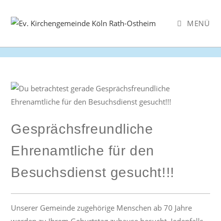
Zum
Inhalt
MENÜ
springen
Gesprächsfreundliche
Ehrenamtliche für den
Besuchsdienst gesucht!!!
Unserer Gemeinde zugehörige Menschen ab 70 Jahre