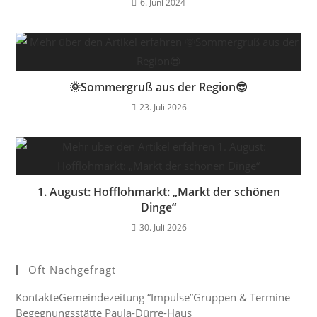
6. Juni 2024
🌞Sommergruß aus der Region😎
23. Juli 2026
1. August: Hofflohmarkt: „Markt der schönen
Dinge“
30. Juli 2026
Oft Nachgefragt
Kontakte
Gemeindezeitung “Impulse”
Gruppen & Termine
Begegnungsstätte Paula-Dürre-Haus