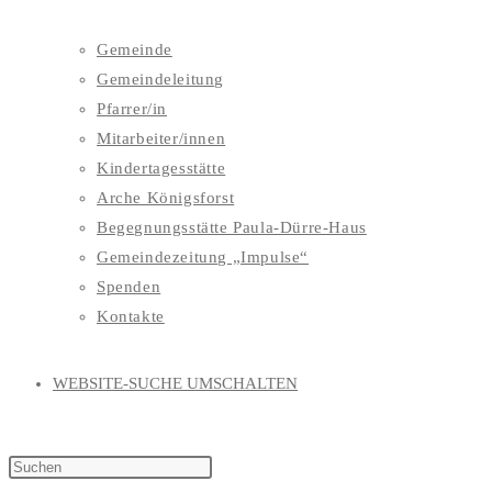
Gemeinde
Gemeindeleitung
Pfarrer/in
Mitarbeiter/innen
Kindertagesstätte
Arche Königsforst
Begegnungsstätte Paula-Dürre-Haus
Gemeindezeitung „Impulse“
Spenden
Kontakte
WEBSITE-SUCHE UMSCHALTEN