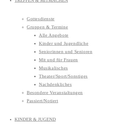
TREFFEN & MITMACHEN
Gottesdienste
Gruppen & Termine
Alle Angebote
Kinder und Jugendliche
Seniorinnen und Senioren
Mit und für Frauen
Musikalisches
Theater/Sport/Sonstiges
Nachdenkliches
Besondere Veranstaltungen
Passiert/Notiert
KINDER & JUGEND