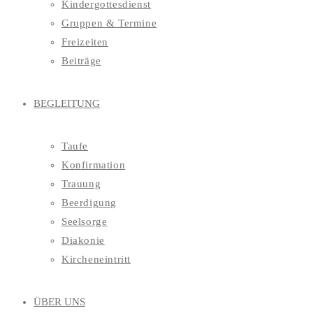
Kindergottesdienst
Gruppen & Termine
Freizeiten
Beiträge
BEGLEITUNG
Taufe
Konfirmation
Trauung
Beerdigung
Seelsorge
Diakonie
Kircheneintritt
ÜBER UNS