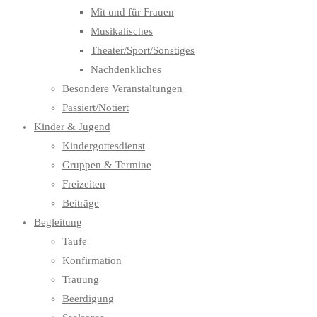
Mit und für Frauen
Musikalisches
Theater/Sport/Sonstiges
Nachdenkliches
Besondere Veranstaltungen
Passiert/Notiert
Kinder & Jugend
Kindergottesdienst
Gruppen & Termine
Freizeiten
Beiträge
Begleitung
Taufe
Konfirmation
Trauung
Beerdigung