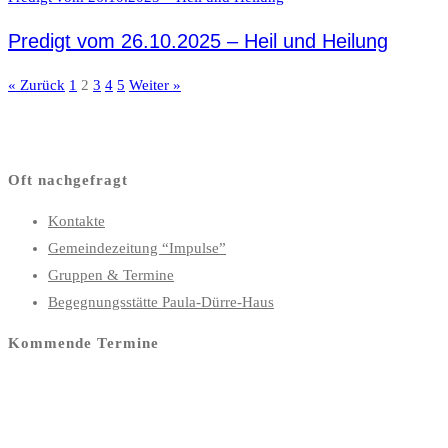
Predigt vom 26.10.2025 – Heil und Heilung
« Zurück
1
2
3
4
5
Weiter »
Hope – Unser Youtube-Kanal
Oft nachgefragt
Kontakte
Gemeindezeitung “Impulse”
Gruppen & Termine
Begegnungsstätte Paula-Dürre-Haus
Kommende Termine