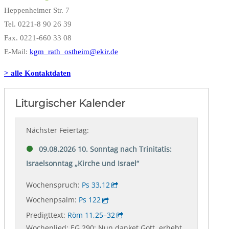
Heppenheimer Str. 7
Tel. 0221-8 90 26 39
Fax. 0221-660 33 08
E-Mail:
kgm_rath_ostheim@ekir.de
> alle Kontaktdaten