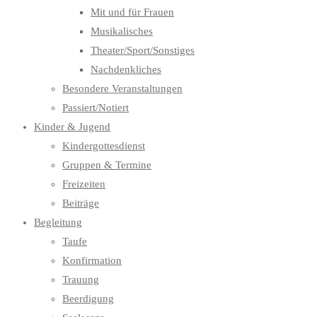
Mit und für Frauen
Musikalisches
Theater/Sport/Sonstiges
Nachdenkliches
Besondere Veranstaltungen
Passiert/Notiert
Kinder & Jugend
Kindergottesdienst
Gruppen & Termine
Freizeiten
Beiträge
Begleitung
Taufe
Konfirmation
Trauung
Beerdigung