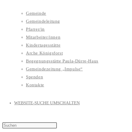
Gemeinde
Gemeindeleitung
Pfarrer/in
Mitarbeiter/innen
Kindertagesstätte
Arche Königsforst
Begegnungsstätte Paula-Dürre-Haus
Gemeindezeitung „Impulse“
Spenden
Kontakte
WEBSITE-SUCHE UMSCHALTEN