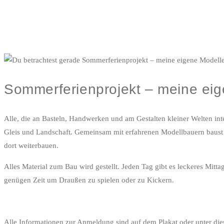
Sommerferienprojekt – meine ei
Alle, die an Basteln, Handwerken und am Gestalten kleiner Welten inte
Gleis und Landschaft. Gemeinsam mit erfahrenen Modellbauern baus
dort weiterbauen.
Alles Material zum Bau wird gestellt. Jeden Tag gibt es leckeres M
genügen Zeit um Draußen zu spielen oder zu Kickern.
Alle Informationen zur Anmeldung sind auf dem Plakat oder unter di