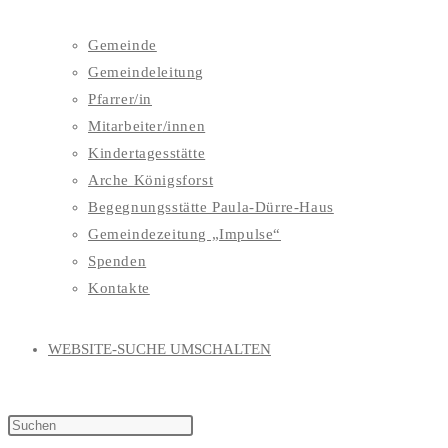
Gemeinde
Gemeindeleitung
Pfarrer/in
Mitarbeiter/innen
Kindertagesstätte
Arche Königsforst
Begegnungsstätte Paula-Dürre-Haus
Gemeindezeitung „Impulse“
Spenden
Kontakte
WEBSITE-SUCHE UMSCHALTEN