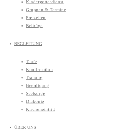
Kindergottesdienst
Gruppen & Termine
Freizeiten
Beiträge
BEGLEITUNG
Taufe
Konfirmation
Trauung
Beerdigung
Seelsorge
Diakonie
Kircheneintritt
ÜBER UNS