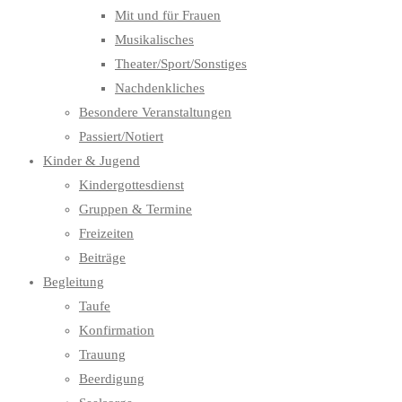
Mit und für Frauen
Musikalisches
Theater/Sport/Sonstiges
Nachdenkliches
Besondere Veranstaltungen
Passiert/Notiert
Kinder & Jugend
Kindergottesdienst
Gruppen & Termine
Freizeiten
Beiträge
Begleitung
Taufe
Konfirmation
Trauung
Beerdigung