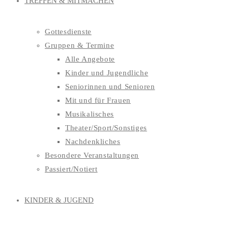
TREFFEN & MITMACHEN
Gottesdienste
Gruppen & Termine
Alle Angebote
Kinder und Jugendliche
Seniorinnen und Senioren
Mit und für Frauen
Musikalisches
Theater/Sport/Sonstiges
Nachdenkliches
Besondere Veranstaltungen
Passiert/Notiert
KINDER & JUGEND