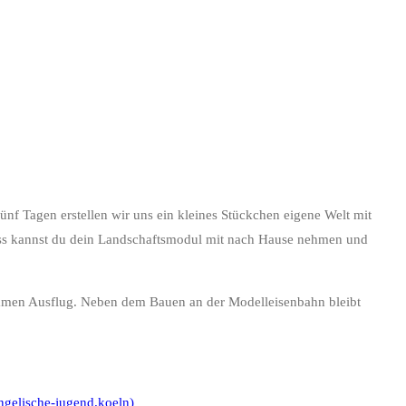
fünf Tagen erstellen wir uns ein kleines Stückchen eigene Welt mit
ss kannst du dein Landschaftsmodul mit nach Hause nehmen und
samen Ausflug. Neben dem Bauen an der Modelleisenbahn bleibt
gelische-jugend.koeln)