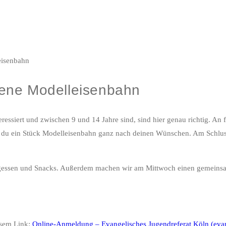
gene Modelleisenbahn
ressiert und zwischen 9 und 14 Jahre sind, sind hier genau richtig. An 
t du ein Stück Modelleisenbahn ganz nach deinen Wünschen. Am Schlu
ittagessen und Snacks. Außerdem machen wir am Mittwoch einen gemein
esem Link:
Online-Anmeldung – Evangelisches Jugendreferat Köln (evan