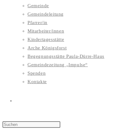
Gemeinde
Gemeindeleitung
Pfarrer/in
Mitarbeiter/innen
Kindertagesstätte
Arche Königsforst
Begegnungsstätte Paula-Dürre-Haus
Gemeindezeitung „Impulse“
Spenden
Kontakte
WEBSITE-
SUCHE