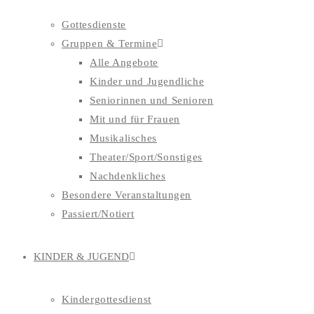
Gottesdienste
Gruppen & Termine
Alle Angebote
Kinder und Jugendliche
Seniorinnen und Senioren
Mit und für Frauen
Musikalisches
Theater/Sport/Sonstiges
Nachdenkliches
Besondere Veranstaltungen
Passiert/Notiert
KINDER & JUGEND
Kindergottesdienst