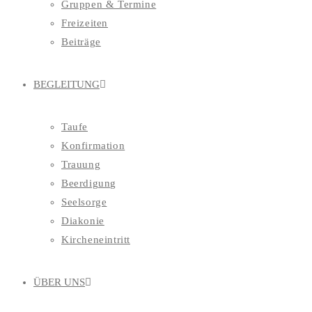
Gruppen & Termine
Freizeiten
Beiträge
BEGLEITUNG
Taufe
Konfirmation
Trauung
Beerdigung
Seelsorge
Diakonie
Kircheneintritt
ÜBER UNS