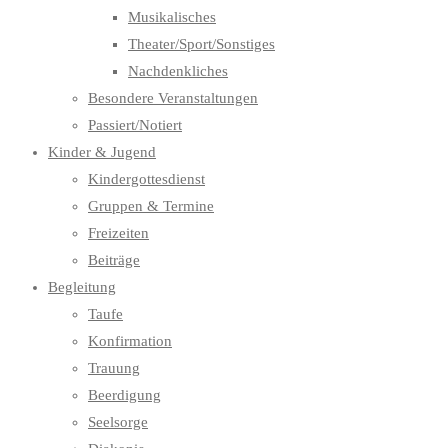
Musikalisches
Theater/Sport/Sonstiges
Nachdenkliches
Besondere Veranstaltungen
Passiert/Notiert
Kinder & Jugend
Kindergottesdienst
Gruppen & Termine
Freizeiten
Beiträge
Begleitung
Taufe
Konfirmation
Trauung
Beerdigung
Seelsorge