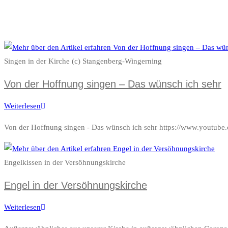
Singen in der Kirche (c) Stangenberg-Wingerning
Von der Hoffnung singen – Das wünsch ich sehr
Von
Weiterlesen
der
Von der Hoffnung singen - Das wünsch ich sehr https://www.you
Hoffnung
singen
–
Engelkissen in der Versöhnungskirche
Das
Engel in der Versöhnungskirche
wünsch
ich
Engel
Weiterlesen
sehr
in