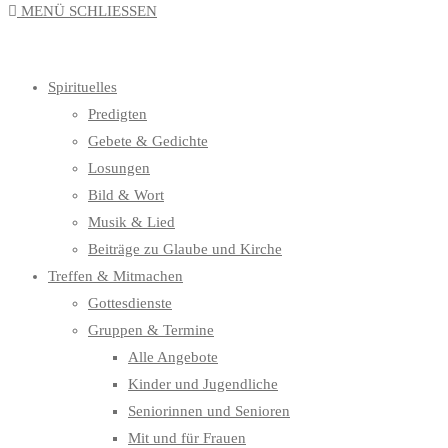
MENÜ
SCHLIESSEN
UMSCHALTEN
Spirituelles
Predigten
Gebete & Gedichte
Losungen
Bild & Wort
Musik & Lied
Beiträge zu Glaube und Kirche
Treffen & Mitmachen
Gottesdienste
Gruppen & Termine
Alle Angebote
Kinder und Jugendliche
Seniorinnen und Senioren
Mit und für Frauen