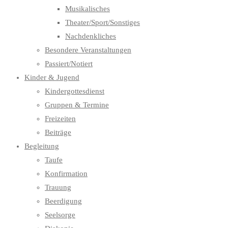
Musikalisches
Theater/Sport/Sonstiges
Nachdenkliches
Besondere Veranstaltungen
Passiert/Notiert
Kinder & Jugend
Kindergottesdienst
Gruppen & Termine
Freizeiten
Beiträge
Begleitung
Taufe
Konfirmation
Trauung
Beerdigung
Seelsorge