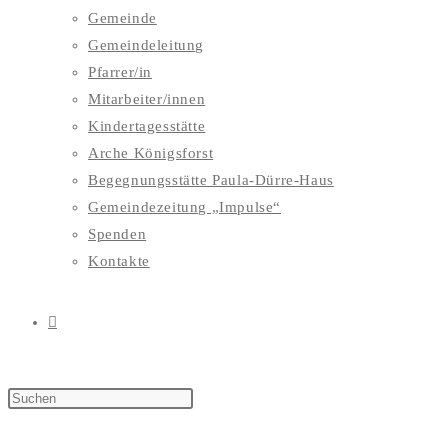
Gemeinde
Gemeindeleitung
Pfarrer/in
Mitarbeiter/innen
Kindertagesstätte
Arche Königsforst
Begegnungsstätte Paula-Dürre-Haus
Gemeindezeitung „Impulse“
Spenden
Kontakte
WEBSITE-
SUCHE