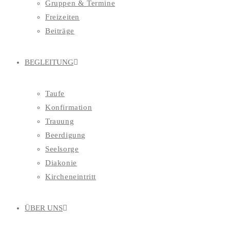
Gruppen & Termine
Freizeiten
Beiträge
BEGLEITUNG
Taufe
Konfirmation
Trauung
Beerdigung
Seelsorge
Diakonie
Kircheneintritt
ÜBER UNS