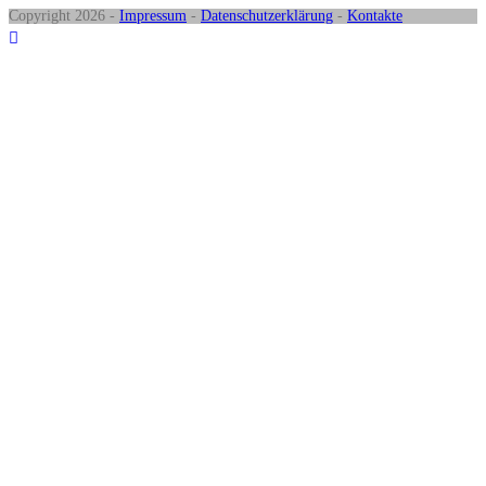
Copyright 2026 -
Impressum
-
Datenschutzerklärung
-
Kontakte