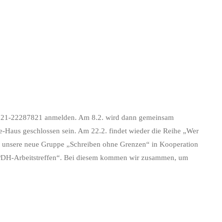
r 0221-22287821 anmelden. Am 8.2. wird dann gemeinsam
-Haus geschlossen sein. Am 22.2. findet wieder die Reihe „Wer
t unsere neue Gruppe „Schreiben ohne Grenzen“ in Kooperation
s PDH-Arbeitstreffen“. Bei diesem kommen wir zusammen, um