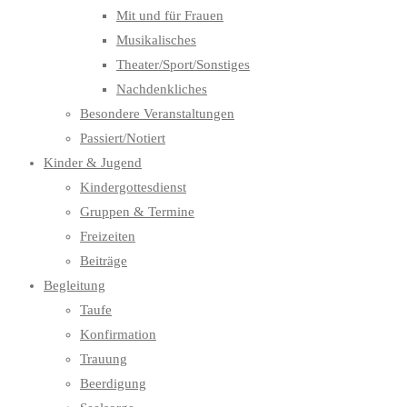
Mit und für Frauen
Musikalisches
Theater/Sport/Sonstiges
Nachdenkliches
Besondere Veranstaltungen
Passiert/Notiert
Kinder & Jugend
Kindergottesdienst
Gruppen & Termine
Freizeiten
Beiträge
Begleitung
Taufe
Konfirmation
Trauung
Beerdigung