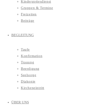
Kindergottesdienst
Gruppen & Termine
Freizeiten
Beiträge
BEGLEITUNG
Taufe
Konfirmation
Trauung
Beerdigung
Seelsorge
Diakonie
Kircheneintritt
ÜBER UNS