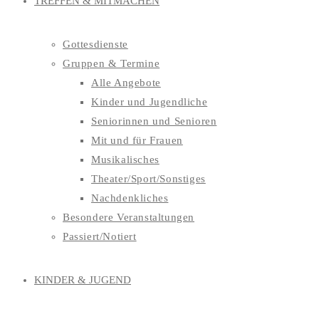
TREFFEN & MITMACHEN
Gottesdienste
Gruppen & Termine
Alle Angebote
Kinder und Jugendliche
Seniorinnen und Senioren
Mit und für Frauen
Musikalisches
Theater/Sport/Sonstiges
Nachdenkliches
Besondere Veranstaltungen
Passiert/Notiert
KINDER & JUGEND