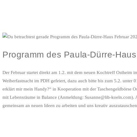
Programm des Paula-Dürre-Haus
Der Februar startet direkt am 1.2. mit dem neuen Kochtreff Osthei
Weiberfastnacht im PDH gefeiert, dazu auch bitte bis zum 5.2. unte
erklärt mir mein Handy?“ in Kooperation mit der Taschengeldbörse 
mit Lebensräume in Balance (Anmeldung: Susanne@lib-koeln.com). Ab
gemeinsam an neuen Ideen zu arbeiten und uns kreativ auszutauschen.