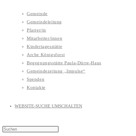
Gemeinde
Gemeindeleitung
Pfarrer/in
Mitarbeiter/innen
Kindertagesstätte
Arche Königsforst
Begegnungsstätte Paula-Dürre-Haus
Gemeindezeitung „Impulse“
Spenden
Kontakte
WEBSITE-SUCHE UMSCHALTEN