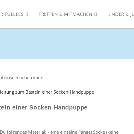
IRITUELLES
TREFFEN & MITMACHEN
KINDER & 
 Zuhause machen kann.
steln einer Socken-Handpuppe
 folgendes Material: - eine einzelne (lange) Socke (keine