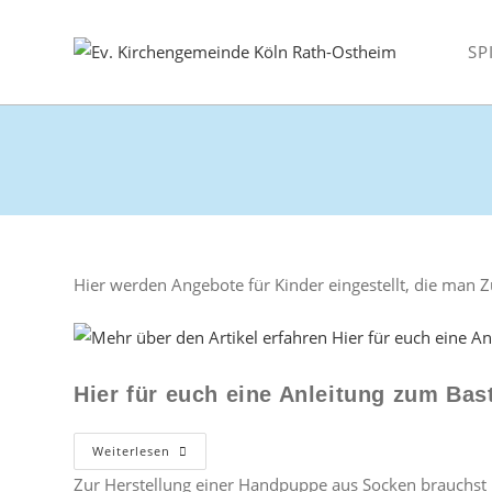
Zum
Inhalt
SP
springen
Hier werden Angebote für Kinder eingestellt, die man
Hier für euch eine Anleitung zum Ba
Hier
Weiterlesen
Für
Euch
Zur Herstellung einer Handpuppe aus Socken brauchst Du