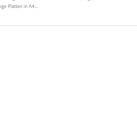
bige Platten in A4…