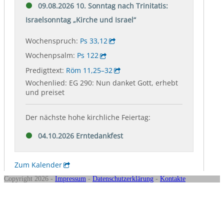
Copyright 2026 -
Impressum
-
Datenschutzerklärung
-
Kontakte