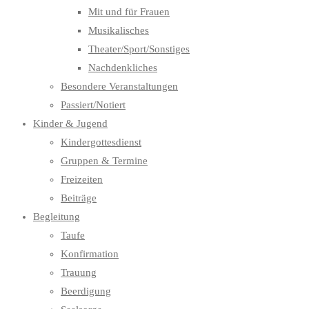
Mit und für Frauen
Musikalisches
Theater/Sport/Sonstiges
Nachdenkliches
Besondere Veranstaltungen
Passiert/Notiert
Kinder & Jugend
Kindergottesdienst
Gruppen & Termine
Freizeiten
Beiträge
Begleitung
Taufe
Konfirmation
Trauung
Beerdigung