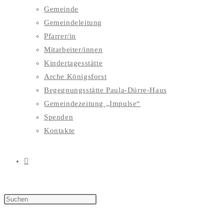
Gemeinde
Gemeindeleitung
Pfarrer/in
Mitarbeiter/innen
Kindertagesstätte
Arche Königsforst
Begegnungsstätte Paula-Dürre-Haus
Gemeindezeitung „Impulse“
Spenden
Kontakte
WEBSITE-
SUCHE