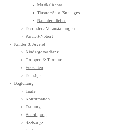
Musikalisches
Theater/Sport/Sonstiges
Nachdenkliches
Besondere Veranstaltungen
Passiert/Notiert
Kinder & Jugend
Kindergottesdienst
Gruppen & Termine
Freizeiten
Beiträge
Begleitung
Taufe
Konfirmation
Trauung
Beerdigung
Seelsorge