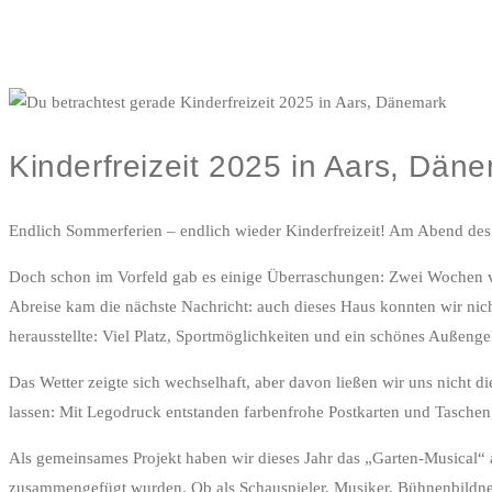
Kinderfreizeit 2025 in Aars, Dän
Endlich Sommerferien – endlich wieder Kinderfreizeit! Am Abend des
Doch schon im Vorfeld gab es einige Überraschungen: Zwei Wochen vo
Abreise kam die nächste Nachricht: auch dieses Haus konnten wir nicht
herausstellte: Viel Platz, Sportmöglichkeiten und ein schönes Außenge
Das Wetter zeigte sich wechselhaft, aber davon ließen wir uns nicht d
lassen: Mit Legodruck entstanden farbenfrohe Postkarten und Taschen,
Als gemeinsames Projekt haben wir dieses Jahr das „Garten-Musical“ a
zusammengefügt wurden. Ob als Schauspieler, Musiker, Bühnenbildner