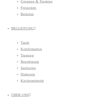
Gruppen & Termine
Freizeiten
Beiträge
BEGLEITUNG
Taufe
Konfirmation
Trauung
Beerdigung
Seelsorge
Diakonie
Kircheneintritt
ÜBER UNS