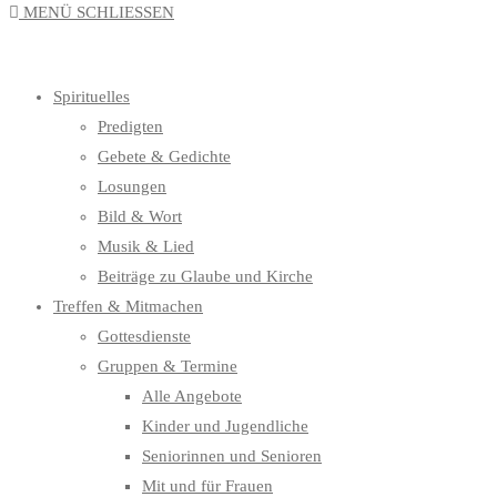
MENÜ
SCHLIESSEN
UMSCHALTEN
Spirituelles
Predigten
Gebete & Gedichte
Losungen
Bild & Wort
Musik & Lied
Beiträge zu Glaube und Kirche
Treffen & Mitmachen
Gottesdienste
Gruppen & Termine
Alle Angebote
Kinder und Jugendliche
Seniorinnen und Senioren
Mit und für Frauen