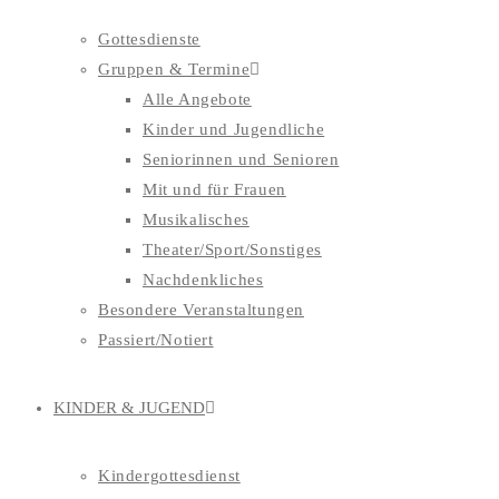
Gottesdienste
Gruppen & Termine
Alle Angebote
Kinder und Jugendliche
Seniorinnen und Senioren
Mit und für Frauen
Musikalisches
Theater/Sport/Sonstiges
Nachdenkliches
Besondere Veranstaltungen
Passiert/Notiert
KINDER & JUGEND
Kindergottesdienst