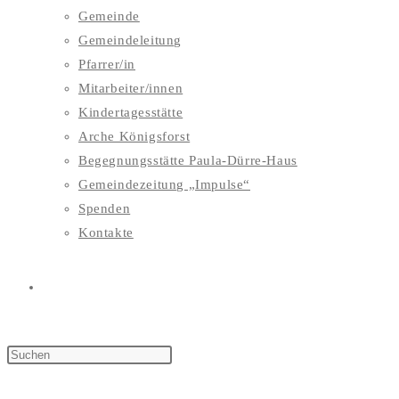
Gemeinde
Gemeindeleitung
Pfarrer/in
Mitarbeiter/innen
Kindertagesstätte
Arche Königsforst
Begegnungsstätte Paula-Dürre-Haus
Gemeindezeitung „Impulse“
Spenden
Kontakte
WEBSITE-
SUCHE