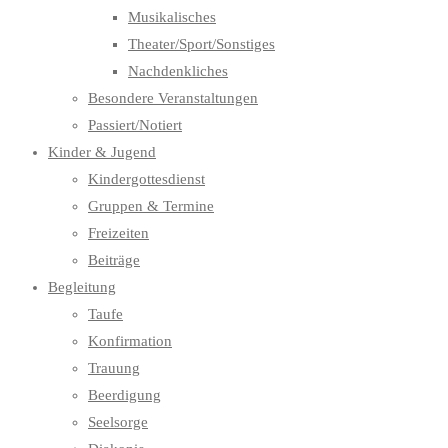
Musikalisches
Theater/Sport/Sonstiges
Nachdenkliches
Besondere Veranstaltungen
Passiert/Notiert
Kinder & Jugend
Kindergottesdienst
Gruppen & Termine
Freizeiten
Beiträge
Begleitung
Taufe
Konfirmation
Trauung
Beerdigung
Seelsorge