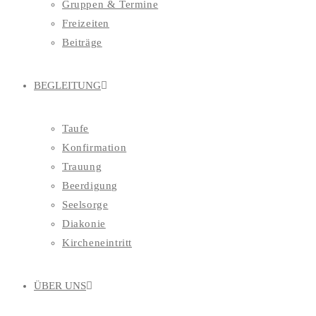
Gruppen & Termine
Freizeiten
Beiträge
BEGLEITUNG
Taufe
Konfirmation
Trauung
Beerdigung
Seelsorge
Diakonie
Kircheneintritt
ÜBER UNS