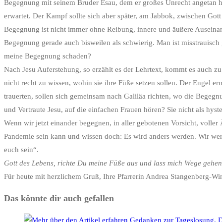
Begegnung mit seinem Bruder Esau, dem er großes Unrecht angetan hat
erwartet. Der Kampf sollte sich aber später, am Jabbok, zwischen Got
Begegnung ist nicht immer ohne Reibung, innere und äußere Auseina
Begegnung gerade auch bisweilen als schwierig. Man ist misstrauisch
meine Begegnung schaden?
Nach Jesu Auferstehung, so erzählt es der Lehrtext, kommt es auch 
nicht recht zu wissen, wohin sie ihre Füße setzen sollen. Der Engel e
trauerten, sollen sich gemeinsam nach Galiläa richten, wo die Beg
und Vertraute Jesu, auf die einfachen Frauen hören? Sie nicht als hys
Wenn wir jetzt einander begegnen, in aller gebotenen Vorsicht, voll
Pandemie sein kann und wissen doch: Es wird anders werden. Wir werd
euch sein“.
Gott des Lebens, richte Du meine Füße aus und lass mich Wege gehen
Für heute mit herzlichem Gruß, Ihre Pfarrerin Andrea Stangenberg-Wi
Das könnte dir auch gefallen