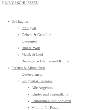
MENÜ
SCHLIESSEN
UMSCHALTEN
Spirituelles
Predigten
Gebete & Gedichte
Losungen
Bild & Wort
Musik & Lied
Beiträge zu Glaube und Kirche
Treffen & Mitmachen
Gottesdienste
Gruppen & Termine
Alle Angebote
Kinder und Jugendliche
Seniorinnen und Senioren
Mit und für Frauen