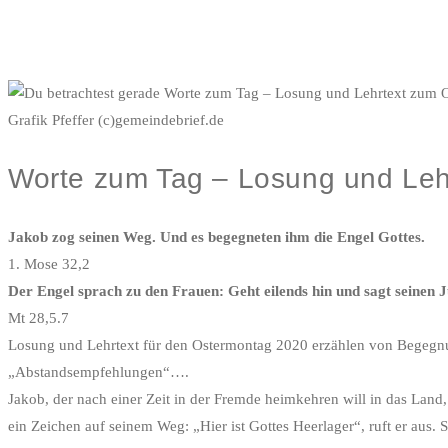
Grafik Pfeffer (c)gemeindebrief.de
Worte zum Tag – Losung und Leh
Jakob zog seinen Weg. Und es begegneten ihm die Engel Gottes.
1. Mose 32,2
Der Engel sprach zu den Frauen: Geht eilends hin und sagt seinen J
Mt 28,5.7
Losung und Lehrtext für den Ostermontag 2020 erzählen von Begegnun
„Abstandsempfehlungen“….
Jakob, der nach einer Zeit in der Fremde heimkehren will in das Land,
ein Zeichen auf seinem Weg: „Hier ist Gottes Heerlager“, ruft er aus.