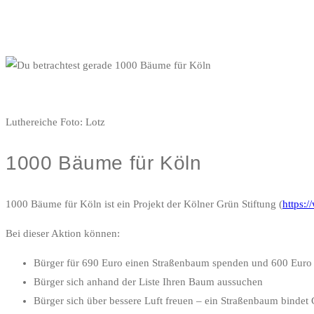
Luthereiche Foto: Lotz
1000 Bäume für Köln
1000 Bäume für Köln ist ein Projekt der Kölner Grün Stiftung (
https:
Bei dieser Aktion können:
Bürger für 690 Euro einen Straßenbaum spenden und 600 Euro b
Bürger sich anhand der Liste Ihren Baum aussuchen
Bürger sich über bessere Luft freuen – ein Straßenbaum bindet 