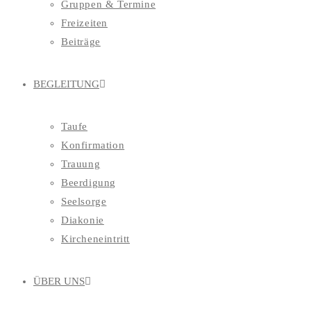
Gruppen & Termine
Freizeiten
Beiträge
BEGLEITUNG
Taufe
Konfirmation
Trauung
Beerdigung
Seelsorge
Diakonie
Kircheneintritt
ÜBER UNS