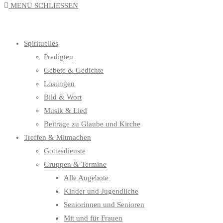
MENÜ
SCHLIESSEN
UMSCHALTEN
Spirituelles
Predigten
Gebete & Gedichte
Losungen
Bild & Wort
Musik & Lied
Beiträge zu Glaube und Kirche
Treffen & Mitmachen
Gottesdienste
Gruppen & Termine
Alle Angebote
Kinder und Jugendliche
Seniorinnen und Senioren
Mit und für Frauen