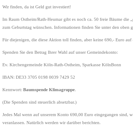
Wir finden, da ist Geld gut investiert!
Im Raum Ostheim/Rath-Heumar gibt es noch ca. 50 freie Bäume die „g
zum Geburtstag wünschen. Informationen finden Sie unter den oben 
Für diejenigen, die diese Aktion toll finden, aber keine 690,- Euro a
Spenden Sie den Betrag Ihrer Wahl auf unser Gemeindekonto:
Ev. Kirchengemeinde Köln-Rath-Ostheim, Sparkasse KölnBonn
IBAN: DE33 3705 0198 0039 7429 52
Kennwort:
Baumspende Klimagruppe
.
(Die Spenden sind steuerlich absetzbar.)
Jedes Mal wenn auf unserem Konto 690,00 Euro eingegangen sind, we
veranlassen. Natürlich werden wir darüber berichten.