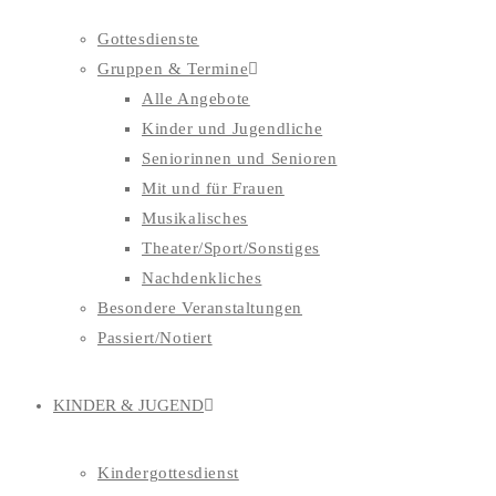
Gottesdienste
Gruppen & Termine
Alle Angebote
Kinder und Jugendliche
Seniorinnen und Senioren
Mit und für Frauen
Musikalisches
Theater/Sport/Sonstiges
Nachdenkliches
Besondere Veranstaltungen
Passiert/Notiert
KINDER & JUGEND
Kindergottesdienst