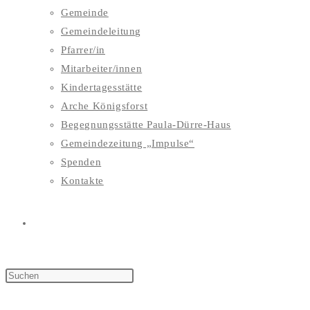
Gemeinde
Gemeindeleitung
Pfarrer/in
Mitarbeiter/innen
Kindertagesstätte
Arche Königsforst
Begegnungsstätte Paula-Dürre-Haus
Gemeindezeitung „Impulse“
Spenden
Kontakte
WEBSITE-
SUCHE