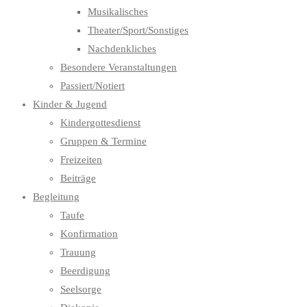
Musikalisches
Theater/Sport/Sonstiges
Nachdenkliches
Besondere Veranstaltungen
Passiert/Notiert
Kinder & Jugend
Kindergottesdienst
Gruppen & Termine
Freizeiten
Beiträge
Begleitung
Taufe
Konfirmation
Trauung
Beerdigung
Seelsorge