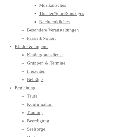
Musikalisches
Theater/Sport/Sonstiges
Nachdenkliches
Besondere Veranstaltungen
Passiert/Notiert
Kinder & Jugend
Kindergottesdienst
Gruppen & Termine
Freizeiten
Beiträge
Begleitung
Taufe
Konfirmation
Trauung
Beerdigung
Seelsorge