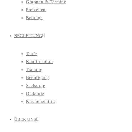
Gruppen & Termine
Freizeiten
Beiträge
BEGLEITUNG
Taufe
Konfirmation
Trauung
Beerdigung
Seelsorge
Diakonie
Kircheneintritt
ÜBER UNS