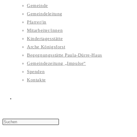
Gemeinde
Gemeindeleitung
Pfarrer/in
Mitarbeiter/innen
Kindertagesstätte
Arche Königsforst
Begegnungsstätte Paula-Dürre-Haus
Gemeindezeitung „Impulse“
Spenden
Kontakte
WEBSITE-
SUCHE