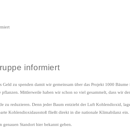
uppe informiert
s Geld zu spenden damit wir gemeinsam über das Projekt 1000 Bäume f
flanzen. Mittlerweile haben wir schon so viel gesammelt, dass wir de
de zu reduzieren. Denn jeder Baum entzieht der Luft Kohlendioxid, la
te Kohlendioxidausstoß fließt direkt in die nationale Klimabilanz ein.
n genauen Standort hier bekannt geben.