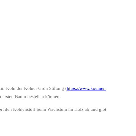
ür Köln der Kölner Grün Stiftung (
https://www.koelner-
n ersten Baum bestellen können.
gert den Kohlenstoff beim Wachstum im Holz ab und gibt