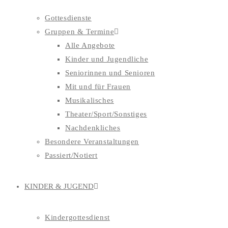
Gottesdienste
Gruppen & Termine
Alle Angebote
Kinder und Jugendliche
Seniorinnen und Senioren
Mit und für Frauen
Musikalisches
Theater/Sport/Sonstiges
Nachdenkliches
Besondere Veranstaltungen
Passiert/Notiert
KINDER & JUGEND
Kindergottesdienst