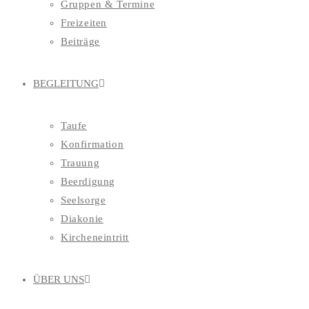
Gruppen & Termine
Freizeiten
Beiträge
BEGLEITUNG
Taufe
Konfirmation
Trauung
Beerdigung
Seelsorge
Diakonie
Kircheneintritt
ÜBER UNS