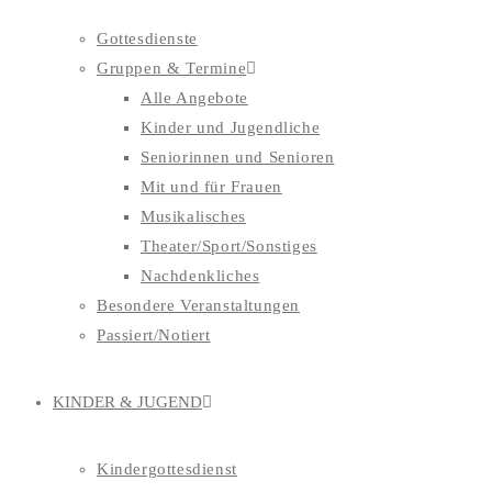
Gottesdienste
Gruppen & Termine
Alle Angebote
Kinder und Jugendliche
Seniorinnen und Senioren
Mit und für Frauen
Musikalisches
Theater/Sport/Sonstiges
Nachdenkliches
Besondere Veranstaltungen
Passiert/Notiert
KINDER & JUGEND
Kindergottesdienst