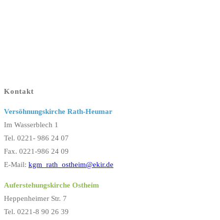
Kontakt
Versöhnungskirche Rath-Heumar
Im Wasserblech 1
Tel. 0221- 986 24 07
Fax. 0221-986 24 09
E-Mail:
kgm_rath_ostheim@ekir.de
Auferstehungskirche Ostheim
Heppenheimer Str. 7
Tel. 0221-8 90 26 39