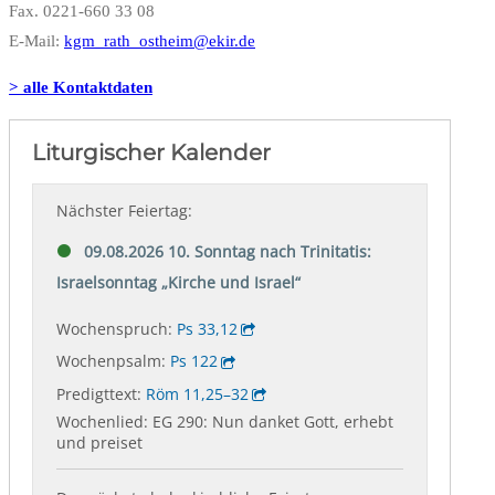
Fax. 0221-660 33 08
E-Mail:
kgm_rath_ostheim@ekir.de
> alle Kontaktdaten