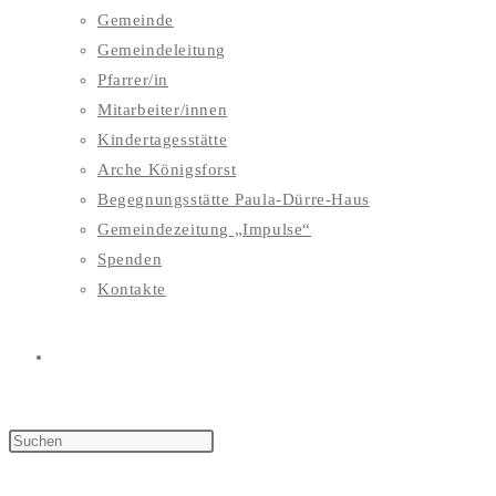
Gemeinde
Gemeindeleitung
Pfarrer/in
Mitarbeiter/innen
Kindertagesstätte
Arche Königsforst
Begegnungsstätte Paula-Dürre-Haus
Gemeindezeitung „Impulse“
Spenden
Kontakte
WEBSITE-
SUCHE