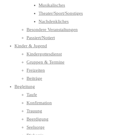
Musikalisches
Theater/Sport/Sonstiges
Nachdenkliches
Besondere Veranstaltungen
Passiert/Notiert
Kinder & Jugend
Kindergottesdienst
Gruppen & Termine
Freizeiten
Beiträge
Begleitung
Taufe
Konfirmation
Trauung
Beerdigung
Seelsorge