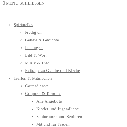
MENÜ
SCHLIESSEN
UMSCHALTEN
Spirituelles
Predigten
Gebete & Gedichte
Losungen
Bild & Wort
Musik & Lied
Beiträge zu Glaube und Kirche
Treffen & Mitmachen
Gottesdienste
Gruppen & Termine
Alle Angebote
Kinder und Jugendliche
Seniorinnen und Senioren
Mit und für Frauen