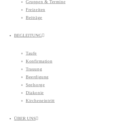
Gruppen & Termine
Freizeiten
Beiträge
BEGLEITUNG
Taufe
Konfirmation
Trauung
Beerdigung
Seelsorge
Diakonie
Kircheneintritt
ÜBER UNS