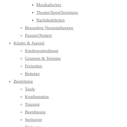
Musikalisches
Theater/Sport/Sonstiges
Nachdenkliches
Besondere Veranstaltungen
Passiert/Notiert
Kinder & Jugend
Kindergottesdienst
Gruppen & Termine
Freizeiten
Beiträge
Begleitung
Taufe
Konfirmation
Trauung
Beerdigung
Seelsorge