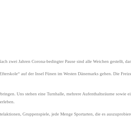
t! Nach zwei Jahren Corona-bedingter Pause sind alle Weichen gestellt,
Efterskole“ auf der Insel Fünen im Westen Dänemarks gehen. Die Freizei
rbringen. Uns stehen eine Turnhalle, mehrere Aufenthaltsräume sowie e
erleben.
laktionen, Gruppenspiele, jede Menge Sportarten, die es auszuprobiere