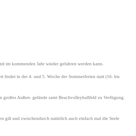
 damit im kommenden Jahr wieder gefahren werden kann.
t findet in der 4. und 5. Woche der Sommerferien statt (16. bis
in großes Außen- gelände samt Beachvolleyballfeld zu Verfügung.
n gilt und zwischendurch natürlich auch einfach mal die Seele