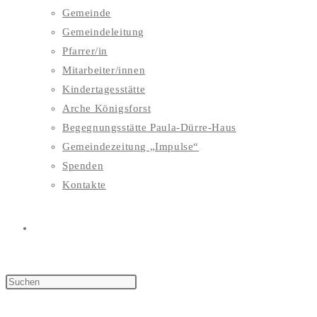
Gemeinde
Gemeindeleitung
Pfarrer/in
Mitarbeiter/innen
Kindertagesstätte
Arche Königsforst
Begegnungsstätte Paula-Dürre-Haus
Gemeindezeitung „Impulse“
Spenden
Kontakte
WEBSITE-
SUCHE