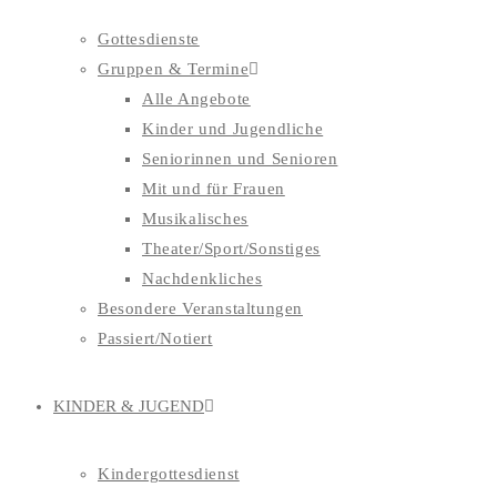
Gottesdienste
Gruppen & Termine
Alle Angebote
Kinder und Jugendliche
Seniorinnen und Senioren
Mit und für Frauen
Musikalisches
Theater/Sport/Sonstiges
Nachdenkliches
Besondere Veranstaltungen
Passiert/Notiert
KINDER & JUGEND
Kindergottesdienst