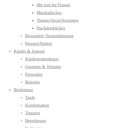
Mit und für Frauen
Musikalisches
Theater/Sport/Sonstiges
Nachdenkliches
Besondere Veranstaltungen
Passiert/Notiert
Kinder & Jugend
Kindergottesdienst
Gruppen & Termine
Freizeiten
Beiträge
Begleitung
Taufe
Konfirmation
Trauung
Beerdigung