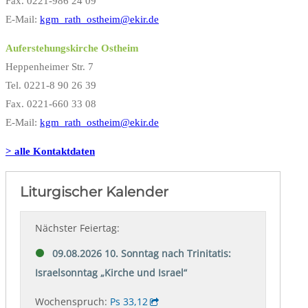
Fax. 0221-986 24 09
E-Mail:
kgm_rath_ostheim@ekir.de
Auferstehungskirche Ostheim
Heppenheimer Str. 7
Tel. 0221-8 90 26 39
Fax. 0221-660 33 08
E-Mail:
kgm_rath_ostheim@ekir.de
> alle Kontaktdaten