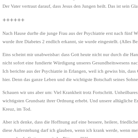
Der Vater vertraut darauf, dass Jesus den Jungen heilt. Das ist sein 
++++++
Nach Hause durfte die junge Frau aus der Psychiatrie erst nach fün
wurde ihre Diabetes 2 endlich erkannt, sie wurde eingestellt. (Alles 
Eins scheint mir unabweisbar: dass Gott heute nicht nur durch die Ha
nicht sofort eine fundierte Würdigung unseres Gesundheitswesens nac
Ich berichte aus der Psychiatrie in Erlangen, weil ich gewiss bin, d
hier. Denn das ganze Leben und die wichtigste Botschaft seines Sohn
Schauen wir uns aber um: Viel Krankheit trotz Fortschritt. Unheilbares
wichtigsten Grundsatz ihrer Ordnung erhebt. Und unsere alltägliche Er
Kreuz, im Tod.
Aber ich denke, dass die Hoffnung auf eine bessere, heilere, friedli
diese Auferstehung darf ich glauben, wenn ich krank werde, wenn me