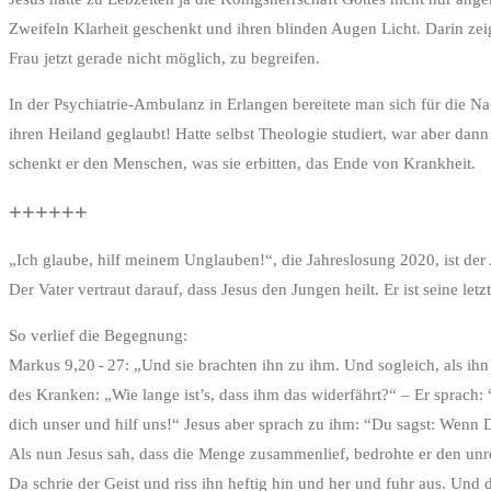
Zweifeln Klarheit geschenkt und ihren blinden Augen Licht. Darin ze
Frau jetzt gerade nicht möglich, zu begreifen.
In der Psychiatrie-Ambulanz in Erlangen bereitete man sich für die N
ihren Heiland geglaubt! Hatte selbst Theologie studiert, war aber dann
schenkt er den Menschen, was sie erbitten, das Ende von Krankheit.
++++++
„Ich glaube, hilf meinem Unglauben!“, die Jahreslosung 2020, ist der 
Der Vater vertraut darauf, dass Jesus den Jungen heilt. Er ist seine 
So verlief die Begegnung:
Markus 9,20 - 27: „Und sie brachten ihn zu ihm. Und sogleich, als ihn 
des Kranken: „Wie lange ist’s, dass ihm das widerfährt?“ – Er sprach
dich unser und hilf uns!“ Jesus aber sprach zu ihm: “Du sagst: Wenn 
Als nun Jesus sah, dass die Menge zusammenlief, bedrohte er den unrei
Da schrie der Geist und riss ihn heftig hin und her und fuhr aus. Und de