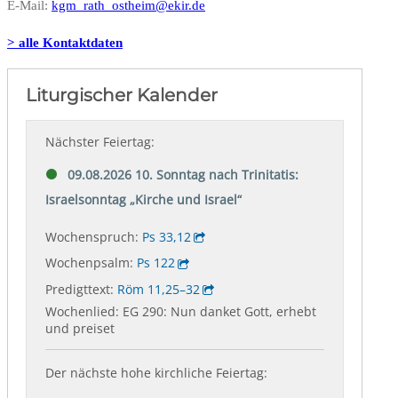
E-Mail:
kgm_rath_ostheim@ekir.de
> alle Kontaktdaten