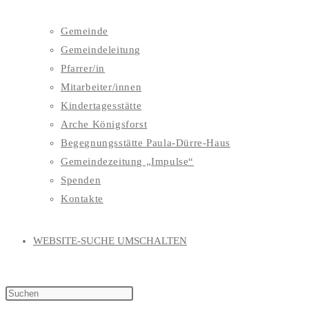
Gemeinde
Gemeindeleitung
Pfarrer/in
Mitarbeiter/innen
Kindertagesstätte
Arche Königsforst
Begegnungsstätte Paula-Dürre-Haus
Gemeindezeitung „Impulse“
Spenden
Kontakte
WEBSITE-SUCHE UMSCHALTEN