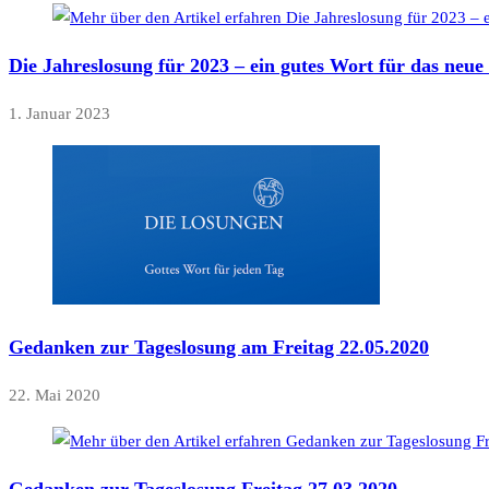
Die Jahreslosung für 2023 – ein gutes Wort für das neue
1. Januar 2023
Gedanken zur Tageslosung am Freitag 22.05.2020
22. Mai 2020