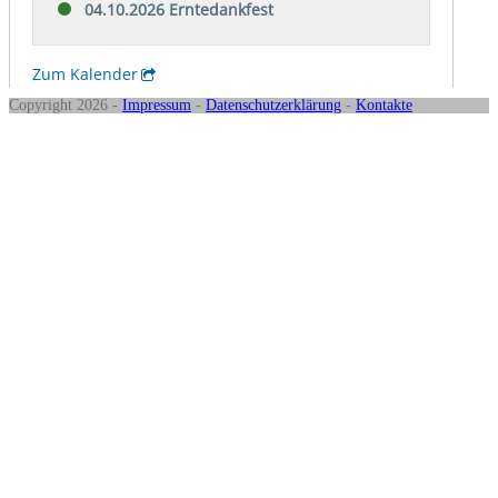
Copyright 2026 -
Impressum
-
Datenschutzerklärung
-
Kontakte