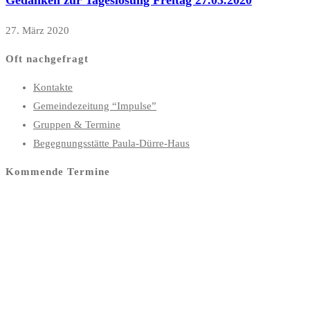
Gedanken zur Tageslosung Freitag 27.03.2020
27. März 2020
Oft nachgefragt
Kontakte
Gemeindezeitung “Impulse”
Gruppen & Termine
Begegnungsstätte Paula-Dürre-Haus
Kommende Termine