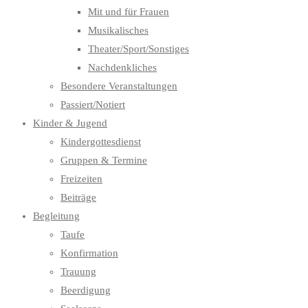
Mit und für Frauen
Musikalisches
Theater/Sport/Sonstiges
Nachdenkliches
Besondere Veranstaltungen
Passiert/Notiert
Kinder & Jugend
Kindergottesdienst
Gruppen & Termine
Freizeiten
Beiträge
Begleitung
Taufe
Konfirmation
Trauung
Beerdigung