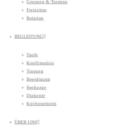
Gruppen & Termine
Freizeiten
Beiträge
BEGLEITUNG
Taufe
Konfirmation
Trauung
Beerdigung
Seelsorge
Diakonie
Kircheneintritt
ÜBER UNS