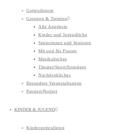
Gottesdienste
Gruppen & Termine
Alle Angebote
Kinder und Jugendliche
Seniorinnen und Senioren
Mit und für Frauen
Musikalisches
Theater/Sport/Sonstiges
Nachdenkliches
Besondere Veranstaltungen
Passiert/Notiert
KINDER & JUGEND
Kindergottesdienst