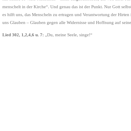
menschelt in der Kirche“. Und genau das ist der Punkt. Nur Gott selbst 
es hilft uns, das Menscheln zu ertragen und Verantwortung der Hirten 
uns Glauben – Glauben gegen alle Widernisse und Hoffnung auf sei
Lied 302, 1,2,4,6 u. 7:
„Du, meine Seele, singe!“