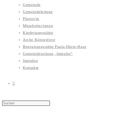
Gemeinde
Gemeindeleitung
Pfarrer/in
Mitarbeiter/innen
Kindertagesstätte
Arche Königsforst
Begegnungsstätte Paula-Dürre-Haus
Gemeindezeitung „Impulse“
Spenden
Kontakte
WEBSITE-
SUCHE