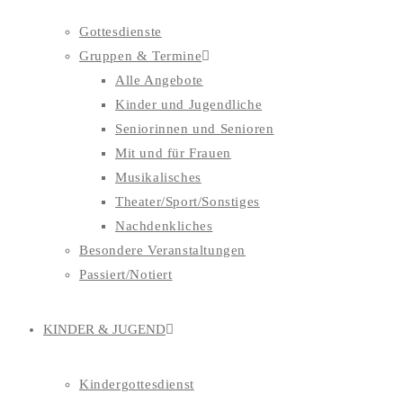
Gottesdienste
Gruppen & Termine
Alle Angebote
Kinder und Jugendliche
Seniorinnen und Senioren
Mit und für Frauen
Musikalisches
Theater/Sport/Sonstiges
Nachdenkliches
Besondere Veranstaltungen
Passiert/Notiert
KINDER & JUGEND
Kindergottesdienst