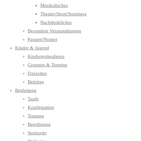
Musikalisches
Theater/Sport/Sonstiges
Nachdenkliches
Besondere Veranstaltungen
Passiert/Notiert
Kinder & Jugend
Kindergottesdienst
Gruppen & Termine
Freizeiten
Beiträge
Begleitung
Taufe
Konfirmation
Trauung
Beerdigung
Seelsorge