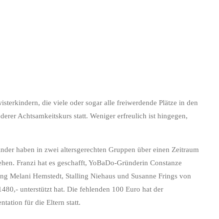
terkindern, die viele oder sogar alle freiwerdende Plätze in den
er Achtsamkeitskurs statt. Weniger erfreulich ist hingegen,
inder haben in zwei altersgerechten Gruppen über einen Zeitraum
hen. Franzi hat es geschafft, YoBaDo-Gründerin Constanze
tung Melani Hemstedt, Stalling Niehaus und Susanne Frings von
80,- unterstützt hat. Die fehlenden 100 Euro hat der
tion für die Eltern statt.