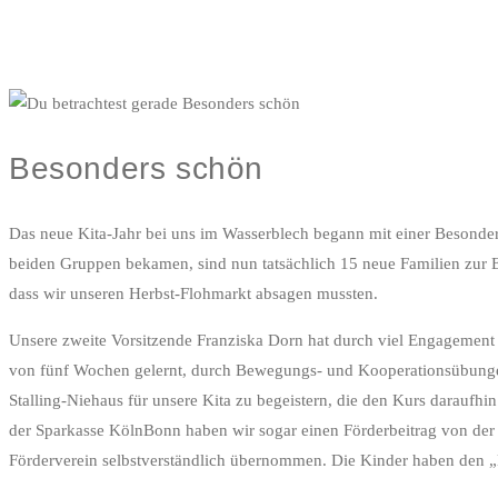
Besonders schön
Das neue Kita-Jahr bei uns im Wasserblech begann mit einer Besonderhe
beiden Gruppen bekamen, sind nun tatsächlich 15 neue Familien zur E
dass wir unseren Herbst-Flohmarkt absagen mussten.
Unsere zweite Vorsitzende Franziska Dorn hat durch viel Engagement 
von fünf Wochen gelernt, durch Bewegungs- und Kooperationsübungen
Stalling-Niehaus für unsere Kita zu begeistern, die den Kurs daraufh
der Sparkasse KölnBonn haben wir sogar einen Förderbeitrag von der R
Förderverein selbstverständlich übernommen. Die Kinder haben den „K