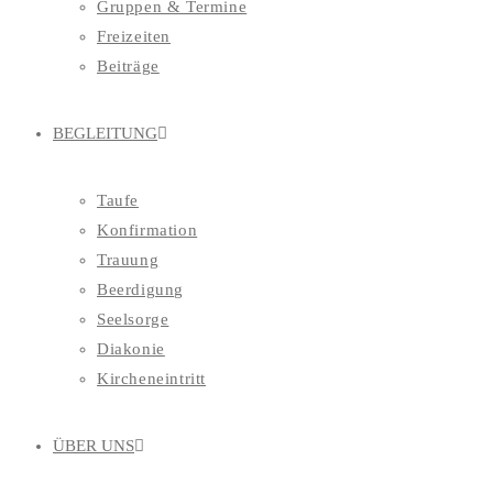
Gruppen & Termine
Freizeiten
Beiträge
BEGLEITUNG
Taufe
Konfirmation
Trauung
Beerdigung
Seelsorge
Diakonie
Kircheneintritt
ÜBER UNS