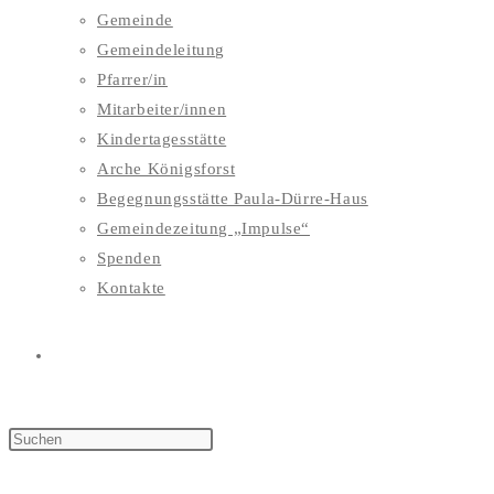
Gemeinde
Gemeindeleitung
Pfarrer/in
Mitarbeiter/innen
Kindertagesstätte
Arche Königsforst
Begegnungsstätte Paula-Dürre-Haus
Gemeindezeitung „Impulse“
Spenden
Kontakte
WEBSITE-
SUCHE