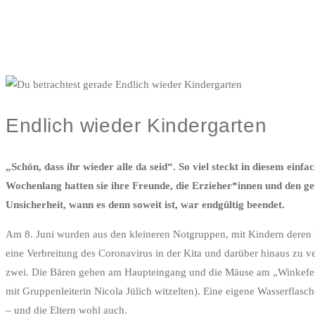
Endlich wieder Kindergarten
„Schön, dass ihr wieder alle da seid“. So viel steckt in diesem e
Wochenlang hatten sie ihre Freunde, die Erzieher*innen und den g
Unsicherheit, wann es denn soweit ist, war endgültig beendet.
Am 8. Juni wurden aus den kleineren Notgruppen, mit Kindern deren E
eine Verbreitung des Coronavirus in der Kita und darüber hinaus zu v
zwei. Die Bären gehen am Haupteingang und die Mäuse am „Winkefenst
mit Gruppenleiterin Nicola Jülich witzelten). Eine eigene Wasserflas
– und die Eltern wohl auch.