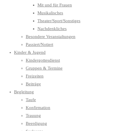
Mit und für Frauen
Musikalisches
Theater/Sport/Sonstiges
Nachdenkliches
Besondere Veranstaltungen
Passiert/Notiert
Kinder & Jugend
Kindergottesdienst
Gruppen & Termine
Freizeiten
Beiträge
Begleitung
Taufe
Konfirmation
Trauung
Beerdigung