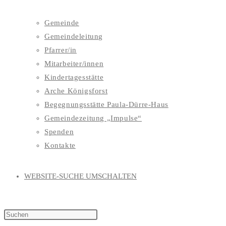
Gemeinde
Gemeindeleitung
Pfarrer/in
Mitarbeiter/innen
Kindertagesstätte
Arche Königsforst
Begegnungsstätte Paula-Dürre-Haus
Gemeindezeitung „Impulse“
Spenden
Kontakte
WEBSITE-SUCHE UMSCHALTEN