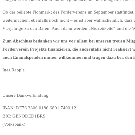
Ob der beliebte Flohmarkt des Fördervereins im September stattfindet, 
weitermachen, ebenfalls noch nicht – es ist aber wahrscheinlich, da
Vierjährige zu den Bären. Auch dann werden „Nießetikette“ und die W
Zum Abschluss bedanken wir uns vor allem bei unseren treuen Mitgl
Förderverein Projekte finanzieren, die andernfalls nicht realisier
auch Einmalspenden immer willkommen und tragen dazu bei, den Kit
Ines Räpple
Unsere Bankverbindung
IBAN: DE76 3806 0186 6801 7400 12
BIC: GENODED1BRS
(Volksbank)