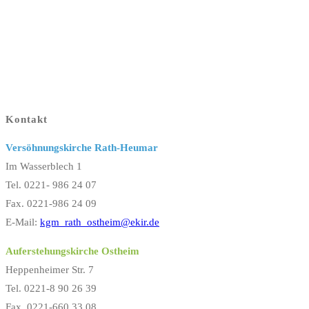
Kontakt
Versöhnungskirche Rath-Heumar
Im Wasserblech 1
Tel. 0221- 986 24 07
Fax. 0221-986 24 09
E-Mail:
kgm_rath_ostheim@ekir.de
Auferstehungskirche Ostheim
Heppenheimer Str. 7
Tel. 0221-8 90 26 39
Fax. 0221-660 33 08