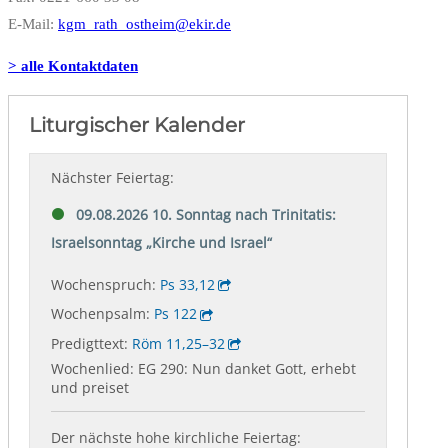
E-Mail:
kgm_rath_ostheim@ekir.de
> alle Kontaktdaten