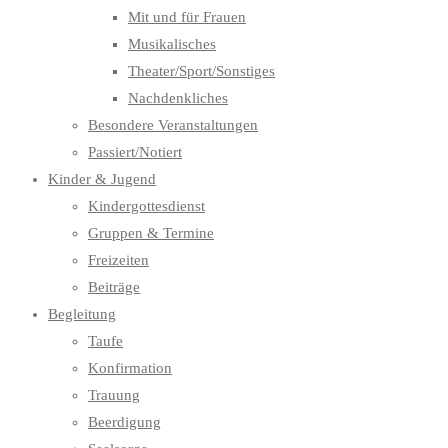
Mit und für Frauen
Musikalisches
Theater/Sport/Sonstiges
Nachdenkliches
Besondere Veranstaltungen
Passiert/Notiert
Kinder & Jugend
Kindergottesdienst
Gruppen & Termine
Freizeiten
Beiträge
Begleitung
Taufe
Konfirmation
Trauung
Beerdigung