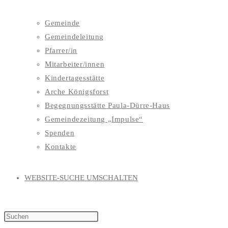
Gemeinde
Gemeindeleitung
Pfarrer/in
Mitarbeiter/innen
Kindertagesstätte
Arche Königsforst
Begegnungsstätte Paula-Dürre-Haus
Gemeindezeitung „Impulse“
Spenden
Kontakte
WEBSITE-SUCHE UMSCHALTEN