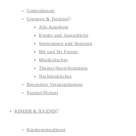
Gottesdienste
Gruppen & Termine
Alle Angebote
Kinder und Jugendliche
Seniorinnen und Senioren
Mit und für Frauen
Musikalisches
Theater/Sport/Sonstiges
Nachdenkliches
Besondere Veranstaltungen
Passiert/Notiert
KINDER & JUGEND
Kindergottesdienst