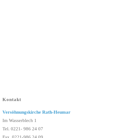
Kontakt
Versöhnungskirche Rath-Heumar
Im Wasserblech 1
Tel. 0221- 986 24 07
Fax. 0221-986 24 09