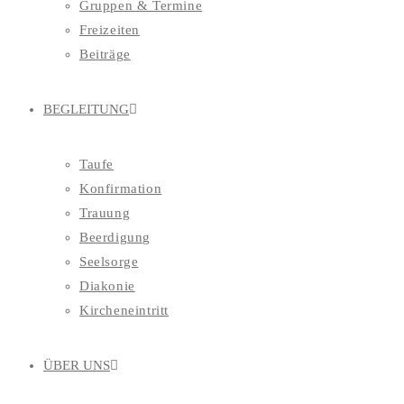
Gruppen & Termine
Freizeiten
Beiträge
BEGLEITUNG
Taufe
Konfirmation
Trauung
Beerdigung
Seelsorge
Diakonie
Kircheneintritt
ÜBER UNS