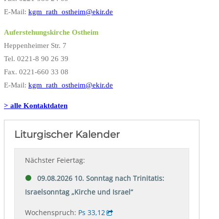
E-Mail:
kgm_rath_ostheim@ekir.de
Auferstehungskirche Ostheim
Heppenheimer Str. 7
Tel. 0221-8 90 26 39
Fax. 0221-660 33 08
E-Mail:
kgm_rath_ostheim@ekir.de
> alle Kontaktdaten