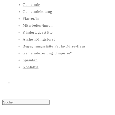
Gemeinde
Gemeindeleitung
Pfarrer/in
Mitarbeiter/innen
Kindertagesstätte
Arche Königsforst
Begegnungsstätte Paula-Dürre-Haus
Gemeindezeitung „Impulse“
Spenden
Kontakte
WEBSITE-
SUCHE