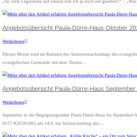
„So viele Legosteine auf einmal hab ich ja noch nie gesehen!“ – „Was?
in
Ostheim
Angebotsübersicht Paula-Dürre-Haus Oktober 20
Weiterlesen
Angebotsübersicht
Paula-
Diesen Monat wird im Rahmen des Seniorennachmittags der evangeli
Dürre-
evangelischen Gemeinde mit dem Thema…
Haus
Oktober
2023
Angebotsübersicht Paula-Dürre-Haus September
Weiterlesen
Angebotsübersicht
Paula-
September in der Begegnungsstätte Paula-Dürre-Haus Im September f
Dürre-
0157-82659188); am 14.9. ein Infonachmittag des…
Haus
September