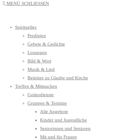
MENÜ
SCHLIESSEN
UMSCHALTEN
Spirituelles
Predigten
Gebete & Gedichte
Losungen
Bild & Wort
Musik & Lied
Beiträge zu Glaube und Kirche
Treffen & Mitmachen
Gottesdienste
Gruppen & Termine
Alle Angebote
Kinder und Jugendliche
Seniorinnen und Senioren
Mit und für Frauen