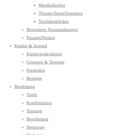
Musikalisches
Theater/Sport/Sonstiges
Nachdenkliches
Besondere Veranstaltungen
Passiert/Notiert
Kinder & Jugend
Kindergottesdienst
Gruppen & Termine
Freizeiten
Beiträge
Begleitung
Taufe
Konfirmation
Trauung
Beerdigung
Seelsorge