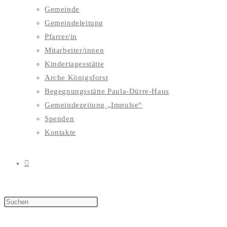
Gemeinde
Gemeindeleitung
Pfarrer/in
Mitarbeiter/innen
Kindertagesstätte
Arche Königsforst
Begegnungsstätte Paula-Dürre-Haus
Gemeindezeitung „Impulse“
Spenden
Kontakte
WEBSITE-
SUCHE