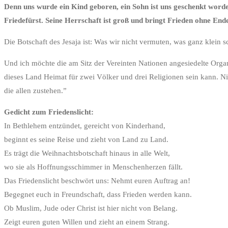
Denn uns wurde ein Kind geboren, ein Sohn ist uns geschenkt word
Friedefürst. Seine Herrschaft ist groß und bringt Frieden ohne End
Die Botschaft des Jesaja ist: Was wir nicht vermuten, was ganz klein s
Und ich möchte die am Sitz der Vereinten Nationen angesiedelte Organis
dieses Land Heimat für zwei Völker und drei Religionen sein kann. Ni
die allen zustehen.”
Gedicht zum Friedenslicht:
In Bethlehem entzündet, gereicht von Kinderhand,
beginnt es seine Reise und zieht von Land zu Land.
Es trägt die Weihnachtsbotschaft hinaus in alle Welt,
wo sie als Hoffnungsschimmer in Menschenherzen fällt.
Das Friedenslicht beschwört uns: Nehmt euren Auftrag an!
Begegnet euch in Freundschaft, dass Frieden werden kann.
Ob Muslim, Jude oder Christ ist hier nicht von Belang.
Zeigt euren guten Willen und zieht an einem Strang.