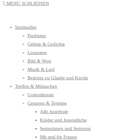
MENÜ
SCHLIESSEN
UMSCHALTEN
Spirituelles
Predigten
Gebete & Gedichte
Losungen
Bild & Wort
Musik & Lied
Beiträge zu Glaube und Kirche
Treffen & Mitmachen
Gottesdienste
Gruppen & Termine
Alle Angebote
Kinder und Jugendliche
Seniorinnen und Senioren
Mit und für Frauen