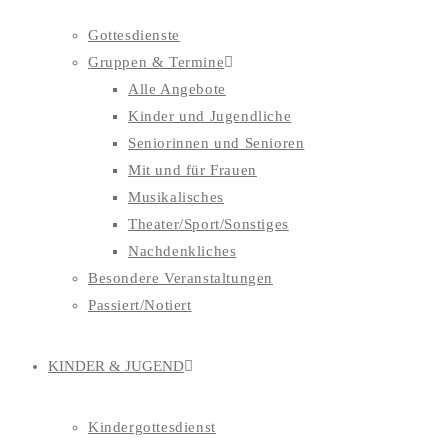
Gottesdienste
Gruppen & Termine
Alle Angebote
Kinder und Jugendliche
Seniorinnen und Senioren
Mit und für Frauen
Musikalisches
Theater/Sport/Sonstiges
Nachdenkliches
Besondere Veranstaltungen
Passiert/Notiert
KINDER & JUGEND
Kindergottesdienst