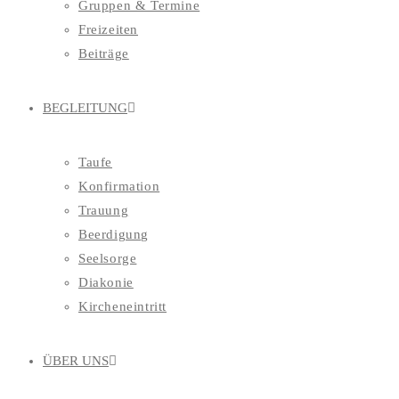
Gruppen & Termine
Freizeiten
Beiträge
BEGLEITUNG
Taufe
Konfirmation
Trauung
Beerdigung
Seelsorge
Diakonie
Kircheneintritt
ÜBER UNS