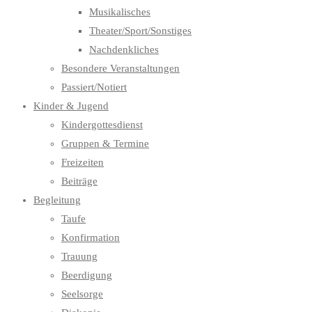
Musikalisches
Theater/Sport/Sonstiges
Nachdenkliches
Besondere Veranstaltungen
Passiert/Notiert
Kinder & Jugend
Kindergottesdienst
Gruppen & Termine
Freizeiten
Beiträge
Begleitung
Taufe
Konfirmation
Trauung
Beerdigung
Seelsorge