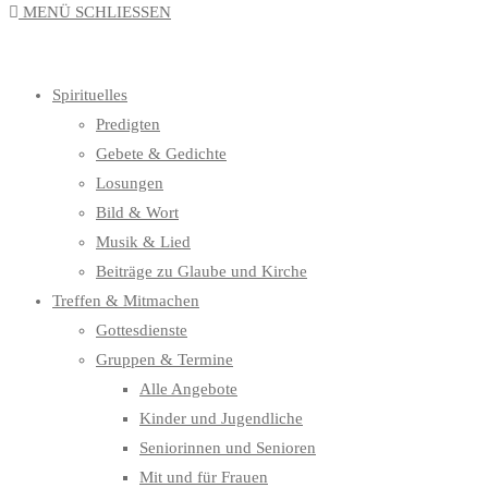
MENÜ
SCHLIESSEN
UMSCHALTEN
Spirituelles
Predigten
Gebete & Gedichte
Losungen
Bild & Wort
Musik & Lied
Beiträge zu Glaube und Kirche
Treffen & Mitmachen
Gottesdienste
Gruppen & Termine
Alle Angebote
Kinder und Jugendliche
Seniorinnen und Senioren
Mit und für Frauen