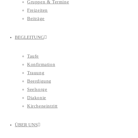
Gruppen & Termine
Freizeiten
Beiträge
BEGLEITUNG
Taufe
Konfirmation
Trauung
Beerdigung
Seelsorge
Diakonie
Kircheneintritt
ÜBER UNS