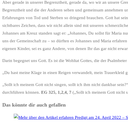
Aber gerade in unserer Begrenztheit, gerade da, wo wir an unsere Gren
Begrenztheit und die der Anderen sehen und gemeinsam annehmen und a
Erfahrungen von Tod und Sterben so dringend brauchen. Gott hat seine
sichtbares Zeichen, dass wir nicht allein sind mit unseren schmerzlich
Johannes am Kreuz standen sagt er: „Johannes, Du sollst für Maria nun
uns der Gemeinschaft zu – so dürften es Johannes und Maria erfahren
eigenen Kinder, sei es ganz Andere, von denen Ihr das gar nicht erwart
Darin begegnet uns Gott. Es ist die Wohltat Gottes, die der Psalmbeter 
„Du hast meine Klage in einen Reigen verwandelt, mein Trauerkleid g
„Sollt ich meinem Gott nicht singen, sollt ich ihm nicht dankbar sei
durchführen können.
EG 325, 1,2,4, 7
(„Sollt ich meinem Gott nicht 
Das könnte dir auch gefallen