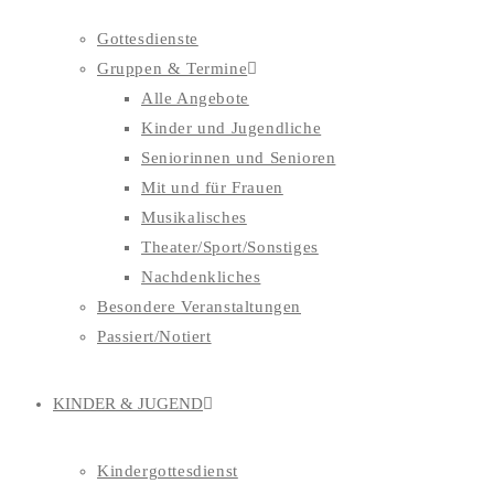
Gottesdienste
Gruppen & Termine
Alle Angebote
Kinder und Jugendliche
Seniorinnen und Senioren
Mit und für Frauen
Musikalisches
Theater/Sport/Sonstiges
Nachdenkliches
Besondere Veranstaltungen
Passiert/Notiert
KINDER & JUGEND
Kindergottesdienst