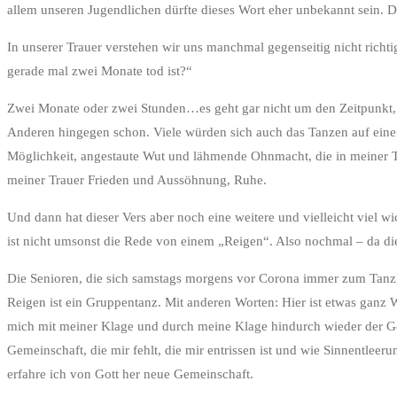
allem unseren Jugendlichen dürfte dieses Wort eher unbekannt sein. D
In unserer Trauer verstehen wir uns manchmal gegenseitig nicht richti
gerade mal zwei Monate tod ist?“
Zwei Monate oder zwei Stunden…es geht gar nicht um den Zeitpunkt, s
Anderen hingegen schon. Viele würden sich auch das Tanzen auf einer
Möglichkeit, angestaute Wut und lähmende Ohnmacht, die in meiner Trau
meiner Trauer Frieden und Aussöhnung, Ruhe.
Und dann hat dieser Vers aber noch eine weitere und vielleicht viel wi
ist nicht umsonst die Rede von einem „Reigen“. Also nochmal – da die
Die Senioren, die sich samstags morgens vor Corona immer zum Tanzku
Reigen ist ein Gruppentanz. Mit anderen Worten: Hier ist etwas ganz 
mich mit meiner Klage und durch meine Klage hindurch wieder der Geme
Gemeinschaft, die mir fehlt, die mir entrissen ist und wie Sinnentleer
erfahre ich von Gott her neue Gemeinschaft.