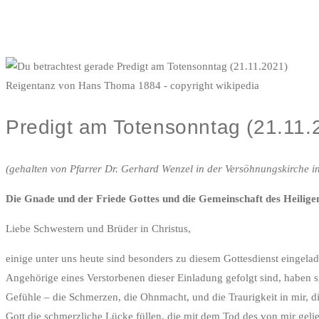
Reigentanz von Hans Thoma 1884 - copyright wikipedia
Predigt am Totensonntag (21.11.
(gehalten von Pfarrer Dr. Gerhard Wenzel in der Versöhnungskirche 
Die Gnade und der Friede Gottes und die Gemeinschaft des Heiligen
Liebe Schwestern und Brüder in Christus,
einige unter uns heute sind besonders zu diesem Gottesdienst eingel
Angehörige eines Verstorbenen dieser Einladung gefolgt sind, haben sic
Gefühle – die Schmerzen, die Ohnmacht, und die Traurigkeit in mir, 
Gott die schmerzliche Lücke füllen, die mit dem Tod des von mir gelie