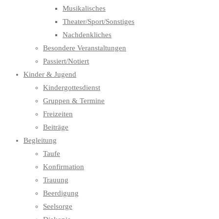
Musikalisches
Theater/Sport/Sonstiges
Nachdenkliches
Besondere Veranstaltungen
Passiert/Notiert
Kinder & Jugend
Kindergottesdienst
Gruppen & Termine
Freizeiten
Beiträge
Begleitung
Taufe
Konfirmation
Trauung
Beerdigung
Seelsorge