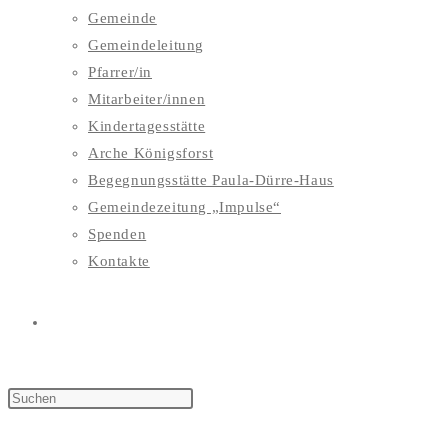
Gemeinde
Gemeindeleitung
Pfarrer/in
Mitarbeiter/innen
Kindertagesstätte
Arche Königsforst
Begegnungsstätte Paula-Dürre-Haus
Gemeindezeitung „Impulse“
Spenden
Kontakte
WEBSITE-
SUCHE