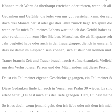
Können mich Worte da überhaupt erreichen oder trösten, wenn ich al
Gedanken und Gefühle, die jeder von uns gut verstehen kann, der selbs
doch drei Monate her ist oder gar drei Jahre zurück liegt. Ich spüre di
wenn er für mich Teil meines Lebens war und ich das Gefühl habe: es z
aber verdammt bin zum Hier-Bleiben. Menschen, die als Ehepaare sehr 
Jahr begleitet habe oder auch in der Trauergruppe, die ich in unse
dass sie damit im Gespräch sein können, sich austauchen können und
Trauer braucht Zeit und Trauer braucht auch Aufmerksamkeit. Vielleich
um den Verlust dieser Person und des Miteinanders mit dieser Person.
Da ist ein Teil meiner eigenen Geschichte gegangen, ein Teil meiner Se
Diese Gedanken finde ich auch in Versen aus Psalm 30 wieder. Es sin
erlebt hatte: „Du hast mich aus der Tiefe gezogen. Herr, Du hast mei
So ist es doch, wenn jemand geht, den ich liebe oder mit dem ich mich