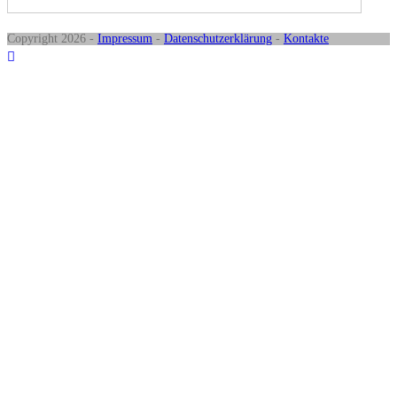
Copyright 2026 -
Impressum
-
Datenschutzerklärung
-
Kontakte