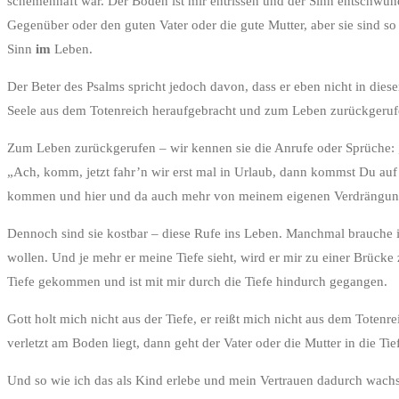
schemenhaft war. Der Boden ist mir entrissen und der Sinn entschwund
Gegenüber oder den guten Vater oder die gute Mutter, aber sie sind so 
Sinn
im
Leben.
Der Beter des Psalms spricht jedoch davon, dass er eben nicht in dies
Seele aus dem Totenreich heraufgebracht und zum Leben zurückgerufen
Zum Leben zurückgerufen – wir kennen sie die Anrufe oder Sprüche: 
„Ach, komm, jetzt fahr’n wir erst mal in Urlaub, dann kommst Du auf 
kommen und hier und da auch mehr von meinem eigenen Verdrängungsw
Dennoch sind sie kostbar – diese Rufe ins Leben. Manchmal brauche ic
wollen. Und je mehr er meine Tiefe sieht, wird er mir zu einer Brücke
Tiefe gekommen und ist mit mir durch die Tiefe hindurch gegangen.
Gott holt mich nicht aus der Tiefe, er reißt mich nicht aus dem Totenr
verletzt am Boden liegt, dann geht der Vater oder die Mutter in die T
Und so wie ich das als Kind erlebe und mein Vertrauen dadurch wach