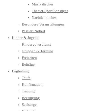
Musikalisches
Theater/Sport/Sonstiges
Nachdenkliches
Besondere Veranstaltungen
Passiert/Notiert
Kinder & Jugend
Kindergottesdienst
Gruppen & Termine
Freizeiten
Beiträge
Begleitung
Taufe
Konfirmation
Trauung
Beerdigung
Seelsorge