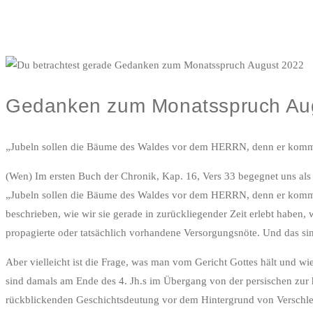
Gedanken zum Monatsspruch Au
„Jubeln sollen die Bäume des Waldes vor dem HERRN, denn er kommt, 
(Wen) Im ersten Buch der Chronik, Kap. 16, Vers 33 begegnet uns als 
„Jubeln sollen die Bäume des Waldes vor dem HERRN, denn er kommt, 
beschrieben, wie wir sie gerade in zurückliegender Zeit erlebt haben
propagierte oder tatsächlich vorhandene Versorgungsnöte. Und das si
Aber vielleicht ist die Frage, was man vom Gericht Gottes hält und w
sind damals am Ende des 4. Jh.s im Übergang von der persischen zur h
rückblickenden Geschichtsdeutung vor dem Hintergrund von Verschlepp