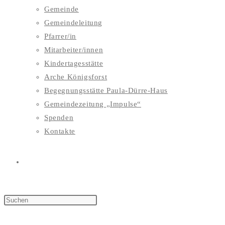
Gemeinde
Gemeindeleitung
Pfarrer/in
Mitarbeiter/innen
Kindertagesstätte
Arche Königsforst
Begegnungsstätte Paula-Dürre-Haus
Gemeindezeitung „Impulse“
Spenden
Kontakte
WEBSITE-
SUCHE