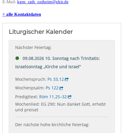
E-Mail:
kgm_rath_ostheim@ekir.de
> alle Kontaktdaten