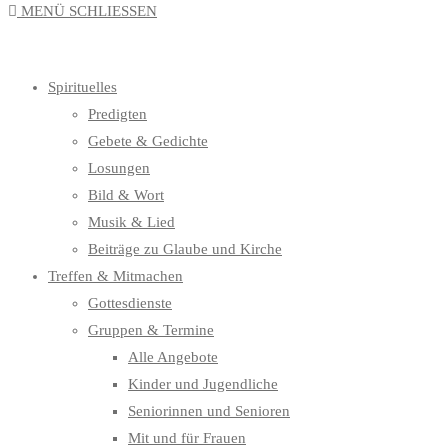
MENÜ
SCHLIESSEN
UMSCHALTEN
Spirituelles
Predigten
Gebete & Gedichte
Losungen
Bild & Wort
Musik & Lied
Beiträge zu Glaube und Kirche
Treffen & Mitmachen
Gottesdienste
Gruppen & Termine
Alle Angebote
Kinder und Jugendliche
Seniorinnen und Senioren
Mit und für Frauen