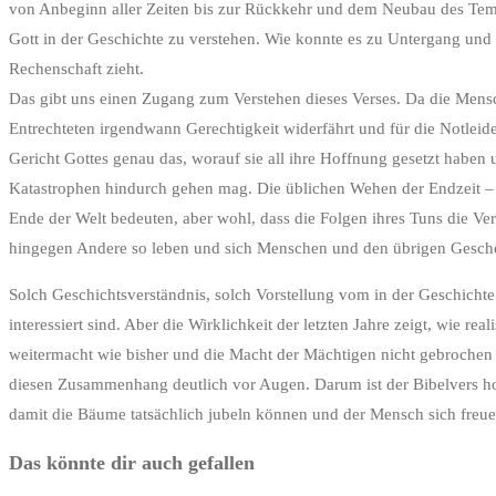
von Anbeginn aller Zeiten bis zur Rückkehr und dem Neubau des Temp
Gott in der Geschichte zu verstehen. Wie konnte es zu Untergang un
Rechenschaft zieht.
Das gibt uns einen Zugang zum Verstehen dieses Verses. Da die Mensch
Entrechteten irgendwann Gerechtigkeit widerfährt und für die Notlei
Gericht Gottes genau das, worauf sie all ihre Hoffnung gesetzt habe
Katastrophen hindurch gehen mag. Die üblichen Wehen der Endzeit – Seu
Ende der Welt bedeuten, aber wohl, dass die Folgen ihres Tuns die Ve
hingegen Andere so leben und sich Menschen und den übrigen Geschöpf
Solch Geschichtsverständnis, solch Vorstellung vom in der Geschichte
interessiert sind. Aber die Wirklichkeit der letzten Jahre zeigt, wie
weitermacht wie bisher und die Macht der Mächtigen nicht gebrochen
diesen Zusammenhang deutlich vor Augen. Darum ist der Bibelvers ho
damit die Bäume tatsächlich jubeln können und der Mensch sich freu
Das könnte dir auch gefallen