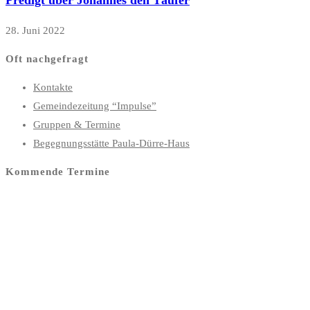
Predigt über Johannes den Täufer
28. Juni 2022
Oft nachgefragt
Kontakte
Gemeindezeitung “Impulse”
Gruppen & Termine
Begegnungsstätte Paula-Dürre-Haus
Kommende Termine