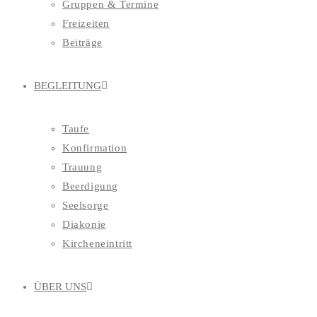
Gruppen & Termine
Freizeiten
Beiträge
BEGLEITUNG
Taufe
Konfirmation
Trauung
Beerdigung
Seelsorge
Diakonie
Kircheneintritt
ÜBER UNS