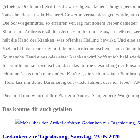
gebieten. Doch nun betrifft es die „frischgebackenen“ Jünger persönl
Tatsache, dass er sein Fischerei-Gewerbe vernachlässigen würde, um 
Die Schwiegermutter, so erfahren wir, lag mit hohem Fieber danieder.
Simon und Andreas erzählten Jesus von ihr, und Jesus, so heißt es, „ergri
hält die Hand der Kranken, was offenbar Heilung bewirkt. Und eine en
Vielleicht haben Sie es gehört, liebe Christenmenschen – unter Sich
So manche Hand eines oder einer Kranken wird hoffentlich bald wiede
Ich würde mir sehr wünschen, dass das für die Gesundung der Einsam
ich traue Jesus noch eine andere Kraft zu, die sich in seinen Berührung
„Herr, lass mir deine Barmherzigkeit wiederfahren, dass ich lebe.“. 
Dies hofft und wünscht Ihre Pfarrerin Andrea Stangenberg-Wingernin
Das könnte dir auch gefallen
Gedanken zur Tageslosung, Samstag, 23.05.2020