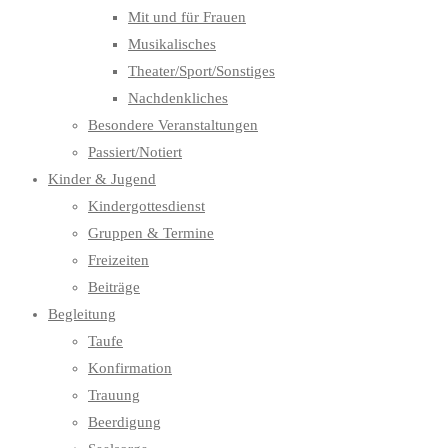
Mit und für Frauen
Musikalisches
Theater/Sport/Sonstiges
Nachdenkliches
Besondere Veranstaltungen
Passiert/Notiert
Kinder & Jugend
Kindergottesdienst
Gruppen & Termine
Freizeiten
Beiträge
Begleitung
Taufe
Konfirmation
Trauung
Beerdigung