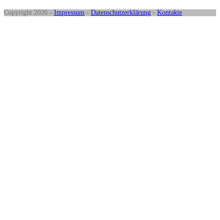
Copyright 2026 -
Impressum
-
Datenschutzerklärung
-
Kontakte