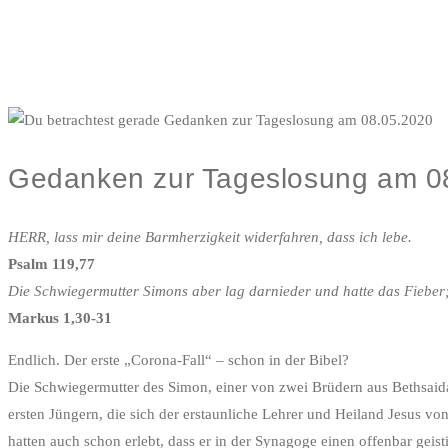
Gedanken zur Tageslosung am 0
HERR, lass mir deine Barmherzigkeit widerfahren, dass ich lebe.
Psalm 119,77
Die Schwiegermutter Simons aber lag darnieder und hatte das Fieber; un
Markus 1,30-31
Endlich. Der erste „Corona-Fall“ – schon in der Bibel?
Die Schwiegermutter des Simon, einer von zwei Brüdern aus Bethsaid
ersten Jüngern, die sich der erstaunliche Lehrer und Heiland Jesus vo
hatten auch schon erlebt, dass er in der Synagoge einen offenbar gei