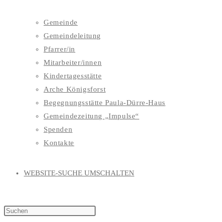
Gemeinde
Gemeindeleitung
Pfarrer/in
Mitarbeiter/innen
Kindertagesstätte
Arche Königsforst
Begegnungsstätte Paula-Dürre-Haus
Gemeindezeitung „Impulse“
Spenden
Kontakte
WEBSITE-SUCHE UMSCHALTEN