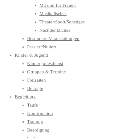
Mit und für Frauen
Musikalisches
Theater/Sport/Sonstiges
Nachdenkliches
Besondere Veranstaltungen
Passiert/Notiert
Kinder & Jugend
Kindergottesdienst
Gruppen & Termine
Freizeiten
Beiträge
Begleitung
Taufe
Konfirmation
Trauung
Beerdigung