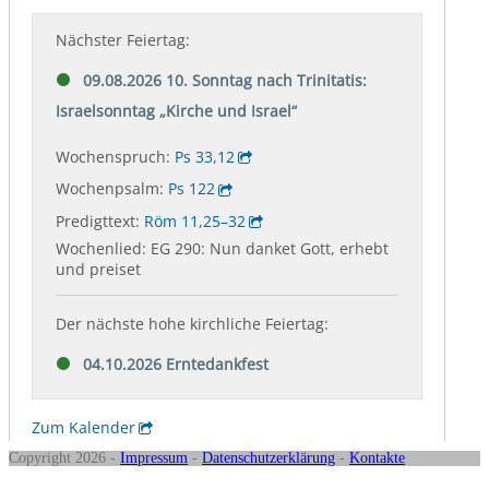
Copyright 2026 -
Impressum
-
Datenschutzerklärung
-
Kontakte