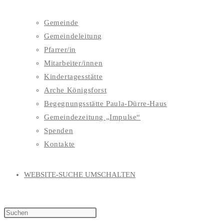
Gemeinde
Gemeindeleitung
Pfarrer/in
Mitarbeiter/innen
Kindertagesstätte
Arche Königsforst
Begegnungsstätte Paula-Dürre-Haus
Gemeindezeitung „Impulse“
Spenden
Kontakte
WEBSITE-SUCHE UMSCHALTEN