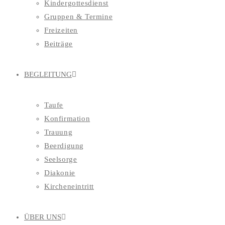
Kindergottesdienst
Gruppen & Termine
Freizeiten
Beiträge
BEGLEITUNG
Taufe
Konfirmation
Trauung
Beerdigung
Seelsorge
Diakonie
Kircheneintritt
ÜBER UNS