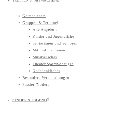
TREFFEN & MITMACHEN
Gottesdienste
Gruppen & Termine
Alle Angebote
Kinder und Jugendliche
Seniorinnen und Senioren
Mit und für Frauen
Musikalisches
Theater/Sport/Sonstiges
Nachdenkliches
Besondere Veranstaltungen
Passiert/Notiert
KINDER & JUGEND