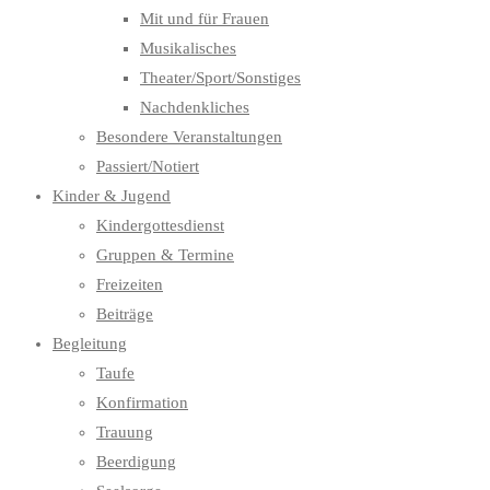
Mit und für Frauen
Musikalisches
Theater/Sport/Sonstiges
Nachdenkliches
Besondere Veranstaltungen
Passiert/Notiert
Kinder & Jugend
Kindergottesdienst
Gruppen & Termine
Freizeiten
Beiträge
Begleitung
Taufe
Konfirmation
Trauung
Beerdigung