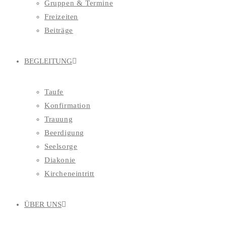
Gruppen & Termine
Freizeiten
Beiträge
BEGLEITUNG
Taufe
Konfirmation
Trauung
Beerdigung
Seelsorge
Diakonie
Kircheneintritt
ÜBER UNS