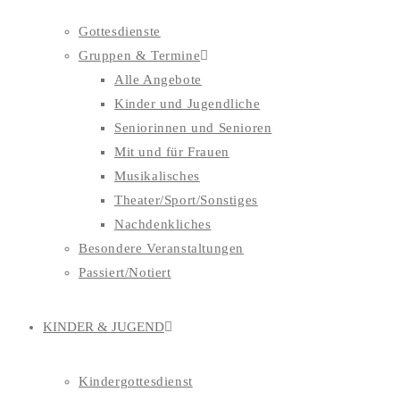
Gottesdienste
Gruppen & Termine
Alle Angebote
Kinder und Jugendliche
Seniorinnen und Senioren
Mit und für Frauen
Musikalisches
Theater/Sport/Sonstiges
Nachdenkliches
Besondere Veranstaltungen
Passiert/Notiert
KINDER & JUGEND
Kindergottesdienst