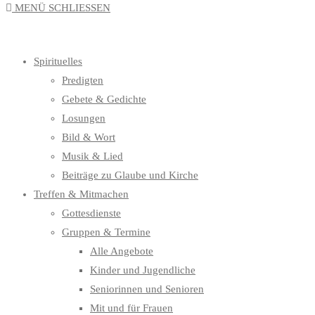
MENÜ
SCHLIESSEN
UMSCHALTEN
Spirituelles
Predigten
Gebete & Gedichte
Losungen
Bild & Wort
Musik & Lied
Beiträge zu Glaube und Kirche
Treffen & Mitmachen
Gottesdienste
Gruppen & Termine
Alle Angebote
Kinder und Jugendliche
Seniorinnen und Senioren
Mit und für Frauen