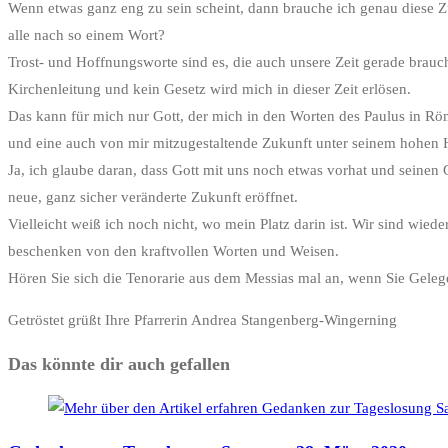
Wenn etwas ganz eng zu sein scheint, dann brauche ich genau diese Zu
alle nach so einem Wort?
Trost- und Hoffnungsworte sind es, die auch unsere Zeit gerade braucht.
Kirchenleitung und kein Gesetz wird mich in dieser Zeit erlösen.
Das kann für mich nur Gott, der mich in den Worten des Paulus in Rö
und eine auch von mir mitzugestaltende Zukunft unter seinem hohe
Ja, ich glaube daran, dass Gott mit uns noch etwas vorhat und seine
neue, ganz sicher veränderte Zukunft eröffnet.
Vielleicht weiß ich noch nicht, wo mein Platz darin ist. Wir sind wie
beschenken von den kraftvollen Worten und Weisen.
Hören Sie sich die Tenorarie aus dem Messias mal an, wenn Sie Gele
Getröstet grüßt Ihre Pfarrerin Andrea Stangenberg-Wingerning
Das könnte dir auch gefallen