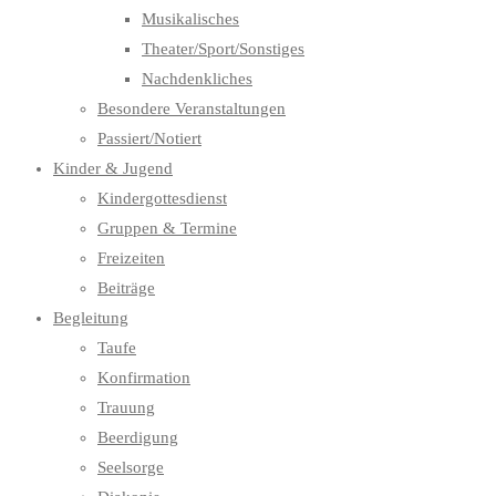
Musikalisches
Theater/Sport/Sonstiges
Nachdenkliches
Besondere Veranstaltungen
Passiert/Notiert
Kinder & Jugend
Kindergottesdienst
Gruppen & Termine
Freizeiten
Beiträge
Begleitung
Taufe
Konfirmation
Trauung
Beerdigung
Seelsorge