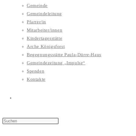
Gemeinde
Gemeindeleitung
Pfarrer/in
Mitarbeiter/innen
Kindertagesstätte
Arche Königsforst
Begegnungsstätte Paula-Dürre-Haus
Gemeindezeitung „Impulse“
Spenden
Kontakte
WEBSITE-
SUCHE