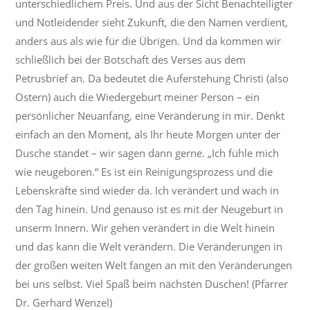
unterschiedlichem Preis. Und aus der Sicht Benachteiligter
und Notleidender sieht Zukunft, die den Namen verdient,
anders aus als wie für die Übrigen. Und da kommen wir
schließlich bei der Botschaft des Verses aus dem
Petrusbrief an. Da bedeutet die Auferstehung Christi (also
Ostern) auch die Wiedergeburt meiner Person – ein
persönlicher Neuanfang, eine Veränderung in mir. Denkt
einfach an den Moment, als Ihr heute Morgen unter der
Dusche standet – wir sagen dann gerne. „Ich fühle mich
wie neugeboren.“ Es ist ein Reinigungsprozess und die
Lebenskräfte sind wieder da. Ich verändert und wach in
den Tag hinein. Und genauso ist es mit der Neugeburt in
unserm Innern. Wir gehen verändert in die Welt hinein
und das kann die Welt verändern. Die Veränderungen in
der großen weiten Welt fangen an mit den Veränderungen
bei uns selbst. Viel Spaß beim nächsten Duschen! (Pfarrer
Dr. Gerhard Wenzel)