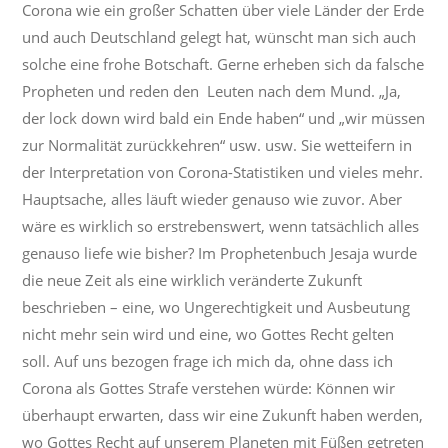
Corona wie ein großer Schatten über viele Länder der Erde
und auch Deutschland gelegt hat, wünscht man sich auch
solche eine frohe Botschaft. Gerne erheben sich da falsche
Propheten und reden den Leuten nach dem Mund. „Ja,
der lock down wird bald ein Ende haben“ und „wir müssen
zur Normalität zurückkehren“ usw. usw. Sie wetteifern in
der Interpretation von Corona-Statistiken und vieles mehr.
Hauptsache, alles läuft wieder genauso wie zuvor. Aber
wäre es wirklich so erstrebenswert, wenn tatsächlich alles
genauso liefe wie bisher? Im Prophetenbuch Jesaja wurde
die neue Zeit als eine wirklich veränderte Zukunft
beschrieben – eine, wo Ungerechtigkeit und Ausbeutung
nicht mehr sein wird und eine, wo Gottes Recht gelten
soll. Auf uns bezogen frage ich mich da, ohne dass ich
Corona als Gottes Strafe verstehen würde: Können wir
überhaupt erwarten, dass wir eine Zukunft haben werden,
wo Gottes Recht auf unserem Planeten mit Füßen getreten