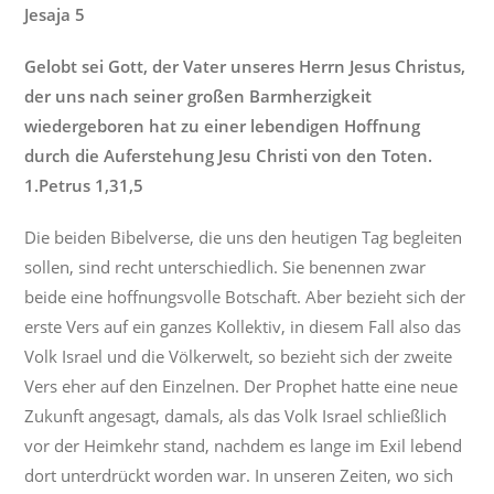
Jesaja 5
Gelobt sei Gott, der Vater unseres Herrn Jesus Christus,
der uns nach seiner großen Barmherzigkeit
wiedergeboren hat zu einer lebendigen Hoffnung
durch die Auferstehung Jesu Christi von den Toten.
1.Petrus 1,31,5
Die beiden Bibelverse, die uns den heutigen Tag begleiten
sollen, sind recht unterschiedlich. Sie benennen zwar
beide eine hoffnungsvolle Botschaft. Aber bezieht sich der
erste Vers auf ein ganzes Kollektiv, in diesem Fall also das
Volk Israel und die Völkerwelt, so bezieht sich der zweite
Vers eher auf den Einzelnen. Der Prophet hatte eine neue
Zukunft angesagt, damals, als das Volk Israel schließlich
vor der Heimkehr stand, nachdem es lange im Exil lebend
dort unterdrückt worden war. In unseren Zeiten, wo sich