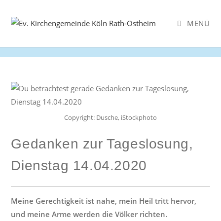
Zum
Inhalt
MENÜ
springen
Copyright: Dusche, iStockphoto
Gedanken zur Tageslosung,
Dienstag 14.04.2020
Meine Gerechtigkeit ist nahe, mein Heil tritt hervor,
und meine Arme werden die Völker richten.