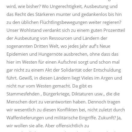
wird, wie bisher? Wo Ungerechtigkeit, Ausbeutung und
das Recht des Stärkeren munter und gedankenlos bis hin
zu den üblichen Flüchtlingsbewegungen weiter regieren?
Unser Wohlstand verdankt sich zu einem guten Prozentteil
der Ausbeutung von Ressourcen und Ländern der
sogenannten Dritten Welt, wo jedes Jahr auf’s Neue
Epidemien und Hungernöte ausbrechen, ohne dass das
hier im Westen für einen Aufschrei sorgt und schon mal
gar nicht zu einem Akt der Solidarität oder Entschuldung
führt. Gewiß, in diesen Ländern liegt Vieles im Argen und
nicht nur vom Westen gemacht. Da gibt es
Stammesfehden , Bürgerkriege, Diktaturen usw., die die
Menschen dort zu verantworten haben. Dennoch tragen
wir wesentlich zu diesen Konflikten bei, nicht zuletzt durch
Waffenlieferungen und militärische Eingriffe. Zukunft? Ja,
wir wollen sie alle. Aber offensichtlich zu