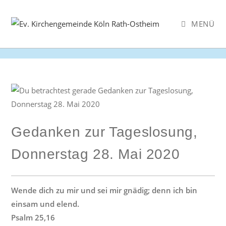
Zum
Inhalt
MENÜ
springen
Gedanken zur Tageslosung,
Donnerstag 28. Mai 2020
Wende dich zu mir und sei mir gnädig; denn ich bin
einsam und elend.
Psalm 25,16