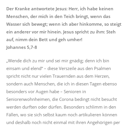
Der Kranke antwortete Jesus: Herr, ich habe keinen
Menschen, der mich in den Teich bringt, wenn das
Wasser sich bewegt; wenn ich aber hinkomme, so steigt
ein anderer vor mir hinein. Jesus spricht zu ihm: Steh
auf, nimm dein Bett und geh umher!
Johannes 5,7-8
„Wende dich zu mir und sei mir gnädig; denn ich bin
einsam und elend“ – diese Verszeile aus den Psalmen
spricht nicht nur vielen Trauernden aus dem Herzen,
sondern auch Menschen, die ich in diesen Tagen ebenso
besonders vor Augen habe – Senioren in
Seniorenwohnheimen, die Corona bedingt nicht besucht
werden durften oder dürfen. Besonders schlimm in den
Fällen, wo sie sich selbst kaum noch artikulieren können
und deshalb noch nicht einmal mit ihren Angehörigen per