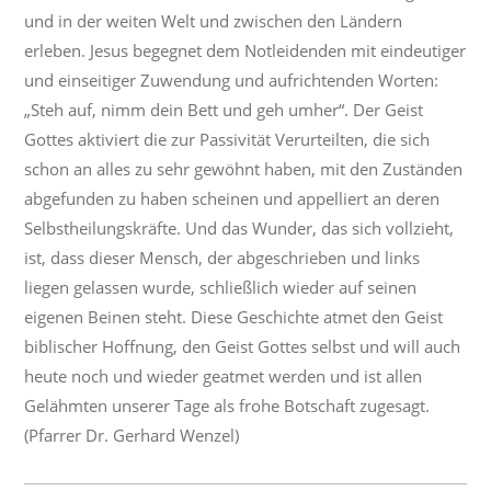
und in der weiten Welt und zwischen den Ländern
erleben. Jesus begegnet dem Notleidenden mit eindeutiger
und einseitiger Zuwendung und aufrichtenden Worten:
„Steh auf, nimm dein Bett und geh umher“. Der Geist
Gottes aktiviert die zur Passivität Verurteilten, die sich
schon an alles zu sehr gewöhnt haben, mit den Zuständen
abgefunden zu haben scheinen und appelliert an deren
Selbstheilungskräfte. Und das Wunder, das sich vollzieht,
ist, dass dieser Mensch, der abgeschrieben und links
liegen gelassen wurde, schließlich wieder auf seinen
eigenen Beinen steht. Diese Geschichte atmet den Geist
biblischer Hoffnung, den Geist Gottes selbst und will auch
heute noch und wieder geatmet werden und ist allen
Gelähmten unserer Tage als frohe Botschaft zugesagt.
(Pfarrer Dr. Gerhard Wenzel)