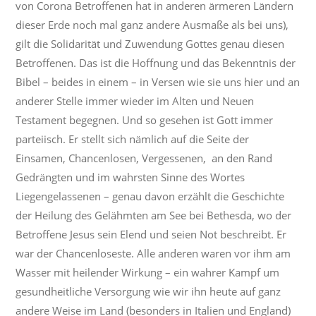
von Corona Betroffenen hat in anderen ärmeren Ländern
dieser Erde noch mal ganz andere Ausmaße als bei uns),
gilt die Solidarität und Zuwendung Gottes genau diesen
Betroffenen. Das ist die Hoffnung und das Bekenntnis der
Bibel – beides in einem – in Versen wie sie uns hier und an
anderer Stelle immer wieder im Alten und Neuen
Testament begegnen. Und so gesehen ist Gott immer
parteiisch. Er stellt sich nämlich auf die Seite der
Einsamen, Chancenlosen, Vergessenen, an den Rand
Gedrängten und im wahrsten Sinne des Wortes
Liegengelassenen – genau davon erzählt die Geschichte
der Heilung des Gelähmten am See bei Bethesda, wo der
Betroffene Jesus sein Elend und seien Not beschreibt. Er
war der Chancenloseste. Alle anderen waren vor ihm am
Wasser mit heilender Wirkung – ein wahrer Kampf um
gesundheitliche Versorgung wie wir ihn heute auf ganz
andere Weise im Land (besonders in Italien und England)