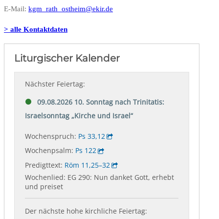
E-Mail:
kgm_rath_ostheim@ekir.de
> alle Kontaktdaten