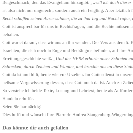
Beigeschmack, den das Evangelium hinzugibt:
„..will ich doch dieser
ist also nicht nur ungerecht, sondern auch ein Feigling. Aber letztlic
Recht schaffen seinen Auserwählten, die zu ihm Tag und Nacht rufen, 
Gott ist ansprechbar für uns in Rechtsfragen, und die Rechte müssen 
behalten.
Gott wartet darauf, dass wir uns an ihn wenden. Der Vers aus dem 5.
Israeliten, die sich noch in Enge und Bedrängnis befinden, auf ihr
Errettungsgeschichte weiß.
„Und der HERR erhörte unser Schreien un
Schrecken, durch Zeichen und Wunder, und brachte uns an diese Stätt
Gott da ist und hilft, heute wie vor Urzeiten. Im Gottesdienst in uns
heilsame Vergewisserung dessen, dass Gott noch da ist. Auch zu Zeit
So verstehe ich beide Texte, Losung und Lehrtext, heute als Auffor
Handeln erhoffe.
Seien Sie hartnäckig!
Dies hofft und wünscht Ihre Pfarrerin Andrea Stangenberg-Wingernin
Das könnte dir auch gefallen