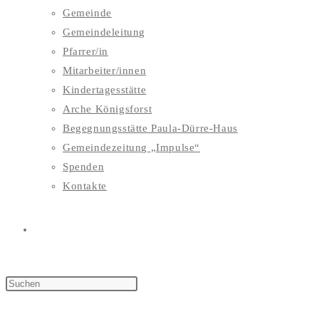
Gemeinde
Gemeindeleitung
Pfarrer/in
Mitarbeiter/innen
Kindertagesstätte
Arche Königsforst
Begegnungsstätte Paula-Dürre-Haus
Gemeindezeitung „Impulse“
Spenden
Kontakte
WEBSITE-
SUCHE