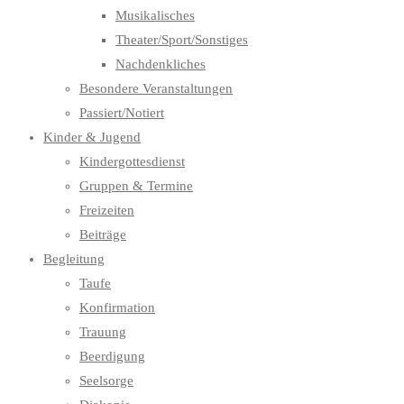
Musikalisches
Theater/Sport/Sonstiges
Nachdenkliches
Besondere Veranstaltungen
Passiert/Notiert
Kinder & Jugend
Kindergottesdienst
Gruppen & Termine
Freizeiten
Beiträge
Begleitung
Taufe
Konfirmation
Trauung
Beerdigung
Seelsorge