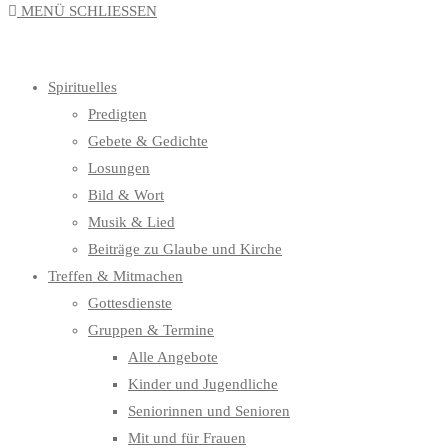
MENÜ
SCHLIESSEN
UMSCHALTEN
Spirituelles
Predigten
Gebete & Gedichte
Losungen
Bild & Wort
Musik & Lied
Beiträge zu Glaube und Kirche
Treffen & Mitmachen
Gottesdienste
Gruppen & Termine
Alle Angebote
Kinder und Jugendliche
Seniorinnen und Senioren
Mit und für Frauen