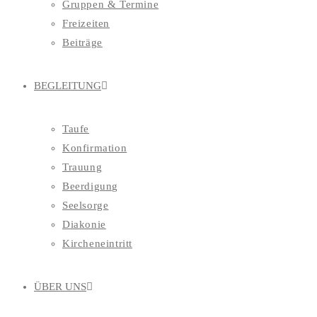
Gruppen & Termine
Freizeiten
Beiträge
BEGLEITUNG
Taufe
Konfirmation
Trauung
Beerdigung
Seelsorge
Diakonie
Kircheneintritt
ÜBER UNS