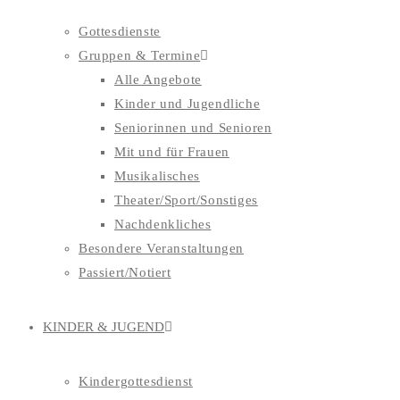
Gottesdienste
Gruppen & Termine
Alle Angebote
Kinder und Jugendliche
Seniorinnen und Senioren
Mit und für Frauen
Musikalisches
Theater/Sport/Sonstiges
Nachdenkliches
Besondere Veranstaltungen
Passiert/Notiert
KINDER & JUGEND
Kindergottesdienst