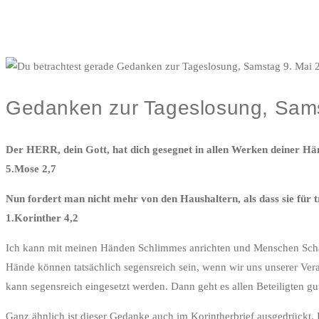
Gedanken zur Tageslosung, Sams
Der HERR, dein Gott, hat dich gesegnet in allen Werken deiner Hä
5.Mose 2,7
Nun fordert man nicht mehr von den Haushaltern, als dass sie für 
1.Korinther 4,2
Ich kann mit meinen Händen Schlimmes anrichten und Menschen Schad
Hände können tatsächlich segensreich sein, wenn wir uns unserer Ve
kann segensreich eingesetzt werden. Dann geht es allen Beteiligten gu
Ganz ähnlich ist dieser Gedanke auch im Korintherbrief ausgedrückt. H