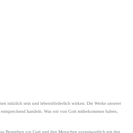
n nützlich sein und lebensförderlich wirken. Die Werke unserer
nd entsprechend handeln. Was wir von Gott mitbekommen haben,
t das Bestreben vor Gott und den Menschen verantwortlich mit den