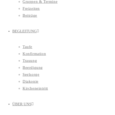
Gruppen & Termine
Freizeiten
Beiträge
BEGLEITUNG
Taufe
Konfirmation
Trauung
Beerdigung
Seelsorge
Diakonie
Kircheneintritt
ÜBER UNS