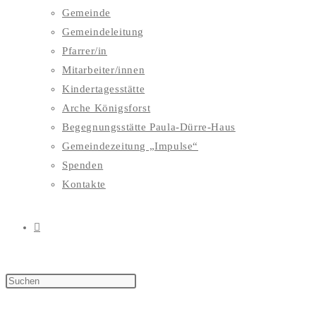
Gemeinde
Gemeindeleitung
Pfarrer/in
Mitarbeiter/innen
Kindertagesstätte
Arche Königsforst
Begegnungsstätte Paula-Dürre-Haus
Gemeindezeitung „Impulse“
Spenden
Kontakte
WEBSITE-
SUCHE