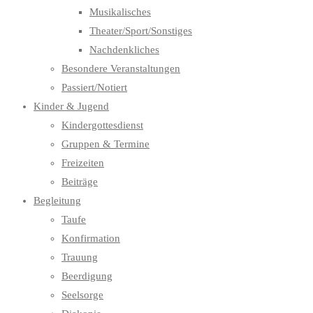
Musikalisches
Theater/Sport/Sonstiges
Nachdenkliches
Besondere Veranstaltungen
Passiert/Notiert
Kinder & Jugend
Kindergottesdienst
Gruppen & Termine
Freizeiten
Beiträge
Begleitung
Taufe
Konfirmation
Trauung
Beerdigung
Seelsorge