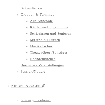
Gottesdienste
Gruppen & Termine
Alle Angebote
Kinder und Jugendliche
Seniorinnen und Senioren
Mit und für Frauen
Musikalisches
Theater/Sport/Sonstiges
Nachdenkliches
Besondere Veranstaltungen
Passiert/Notiert
KINDER & JUGEND
Kindergottesdienst