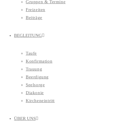
Gruppen & Termine
Freizeiten
Beiträge
BEGLEITUNG
Taufe
Konfirmation
Trauung
Beerdigung
Seelsorge
Diakonie
Kircheneintritt
ÜBER UNS