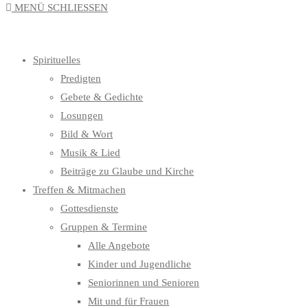
MENÜ
SCHLIESSEN
UMSCHALTEN
Spirituelles
Predigten
Gebete & Gedichte
Losungen
Bild & Wort
Musik & Lied
Beiträge zu Glaube und Kirche
Treffen & Mitmachen
Gottesdienste
Gruppen & Termine
Alle Angebote
Kinder und Jugendliche
Seniorinnen und Senioren
Mit und für Frauen