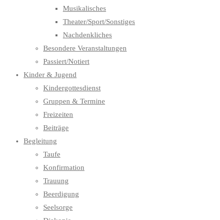
Musikalisches
Theater/Sport/Sonstiges
Nachdenkliches
Besondere Veranstaltungen
Passiert/Notiert
Kinder & Jugend
Kindergottesdienst
Gruppen & Termine
Freizeiten
Beiträge
Begleitung
Taufe
Konfirmation
Trauung
Beerdigung
Seelsorge