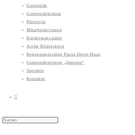
Gemeinde
Gemeindeleitung
Pfarrer/in
Mitarbeiter/innen
Kindertagesstätte
Arche Königsforst
Begegnungsstätte Paula-Dürre-Haus
Gemeindezeitung „Impulse“
Spenden
Kontakte
WEBSITE-
SUCHE