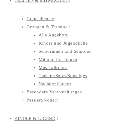
TREFFEN & MITMACHEN
Gottesdienste
Gruppen & Termine
Alle Angebote
Kinder und Jugendliche
Seniorinnen und Senioren
Mit und für Frauen
Musikalisches
Theater/Sport/Sonstiges
Nachdenkliches
Besondere Veranstaltungen
Passiert/Notiert
KINDER & JUGEND