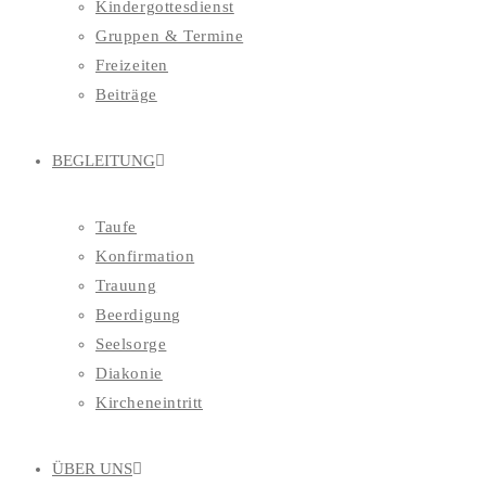
Kindergottesdienst
Gruppen & Termine
Freizeiten
Beiträge
BEGLEITUNG
Taufe
Konfirmation
Trauung
Beerdigung
Seelsorge
Diakonie
Kircheneintritt
ÜBER UNS