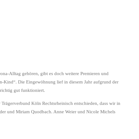
ona-Alltag gehören, gibt es doch weitere Premieren und
en-Kind“. Die Eingewöhnung lief in diesem Jahr aufgrund der
chtig gut funktioniert.
 Trägerverbund Köln Rechtsrheinisch entschieden, dass wir in
roeder und Miriam Quodbach. Anne Weier und Nicole Michels