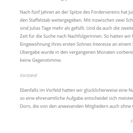
Nach fünf Jahren an der Spitze des Fördervereins hat Ju
den Staffelstab weitergegeben. Mit inzwischen zwei Sc
sind Julias Tage mehr als gefüllt. Und da auch die zwe
Zeit für die Suche nach Nachfolgerinnen. So hatten wir 
Eingewöhnung ihres ersten Sohnes Interesse an einem 
Übergabe wurde in den vergangenen Monaten vorberei
keine Gegenstimme.
Vorstand
Ebenfalls im Vorfeld hatten wir glücklicherweise eine 
so eine ehrenamtliche Aufgabe entscheidet sich meist
Dorn, die von den anwesenden Mitgliedern auch ohne
F