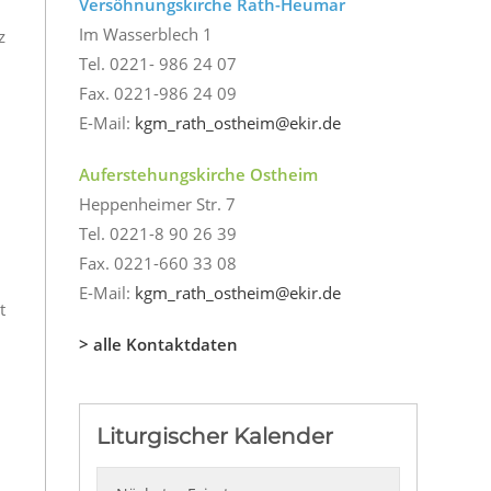
Versöhnungskirche Rath-Heumar
Im Wasserblech 1
z
Tel. 0221- 986 24 07
Fax. 0221-986 24 09
E-Mail:
kgm_rath_ostheim@ekir.de
Auferstehungskirche Ostheim
Heppenheimer Str. 7
Tel. 0221-8 90 26 39
Fax. 0221-660 33 08
s
E-Mail:
kgm_rath_ostheim@ekir.de
t
> alle Kontaktdaten