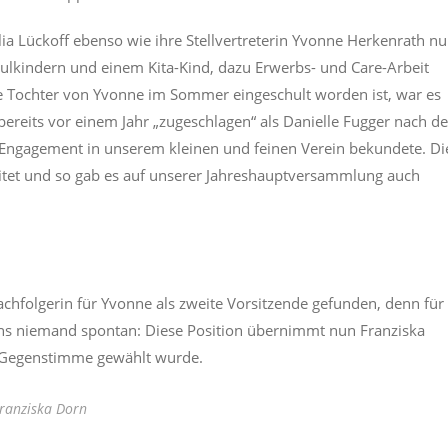
lia Lückoff ebenso wie ihre Stellvertreterin Yvonne Herkenrath n
hulkindern und einem Kita-Kind, dazu Erwerbs- und Care-Arbeit
ite Tochter von Yvonne im Sommer eingeschult worden ist, war es
bereits vor einem Jahr „zugeschlagen“ als Danielle Fugger nach de
Engagement in unserem kleinen und feinen Verein bekundete. Di
tet und so gab es auf unserer Jahreshauptversammlung auch
Nachfolgerin für Yvonne als zweite Vorsitzende gefunden, denn für
ens niemand spontan: Diese Position übernimmt nun Franziska
 Gegenstimme gewählt wurde.
ranziska Dorn