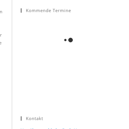
Kommende Termine
un
r
e
Kontakt