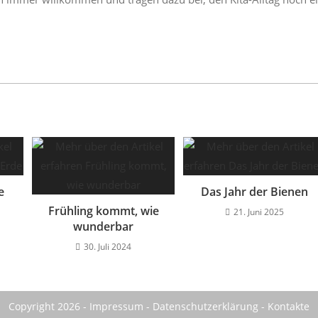
e
Das Jahr der Bienen
Frühling kommt, wie
21. Juni 2025
wunderbar
30. Juli 2024
Copyright 2026 -
Impressum
-
Datenschutzerklärung
-
Kontakte