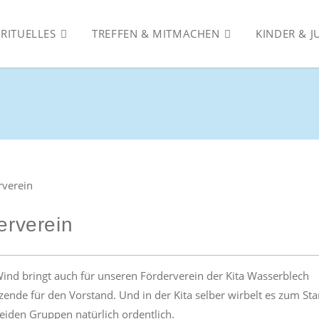
IRITUELLES
TREFFEN & MITMACHEN
KINDER & 
erverein
Wind bringt auch für unseren Förderverein der Kita Wasserblech
zende für den Vorstand. Und in der Kita selber wirbelt es zum Sta
eiden Gruppen natürlich ordentlich.