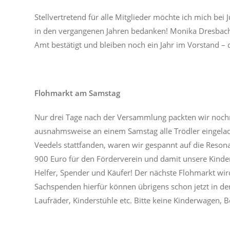
Stellvertretend für alle Mitglieder möchte ich mich bei
in den vergangenen Jahren bedanken! Monika Dresbach a
Amt bestätigt und bleiben noch ein Jahr im Vorstand –
Flohmarkt am Samstag
Nur drei Tage nach der Versammlung packten wir noc
ausnahmsweise an einem Samstag alle Trödler eingelad
Veedels stattfanden, waren wir gespannt auf die Resona
900 Euro für den Förderverein und damit unsere Kinder
Helfer, Spender und Käufer! Der nächste Flohmarkt wird
Sachspenden hierfür können übrigens schon jetzt in der
Laufräder, Kinderstühle etc. Bitte keine Kinderwagen, B