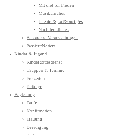
Mit und für Frauen
Musikalisches
Theater/Sport/Sonstiges
Nachdenkliches
Besondere Veranstaltungen
Passiert/Notiert
Kinder & Jugend
Kindergottesdienst
Gruppen & Termine
Freizeiten
Beiträge
Begleitung
Taufe
Konfirmation
Trauung
Beerdigung