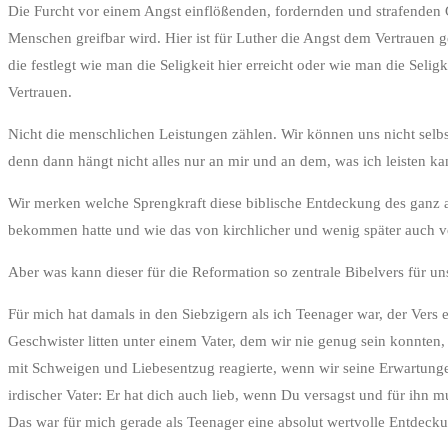
Die Furcht vor einem Angst einflößenden, fordernden und strafenden G
Menschen greifbar wird. Hier ist für Luther die Angst dem Vertrauen g
die festlegt wie man die Seligkeit hier erreicht oder wie man die Sel
Vertrauen.
Nicht die menschlichen Leistungen zählen. Wir können uns nicht selbs
denn dann hängt nicht alles nur an mir und an dem, was ich leisten 
Wir merken welche Sprengkraft diese biblische Entdeckung des ganz an
bekommen hatte und wie das von kirchlicher und wenig später auch 
Aber was kann dieser für die Reformation so zentrale Bibelvers für u
Für mich hat damals in den Siebzigern als ich Teenager war, der Ver
Geschwister litten unter einem Vater, dem wir nie genug sein konnten,
mit Schweigen und Liebesentzug reagierte, wenn wir seine Erwartungen
irdischer Vater: Er hat dich auch lieb, wenn Du versagst und für ihn m
Das war für mich gerade als Teenager eine absolut wertvolle Entdecku