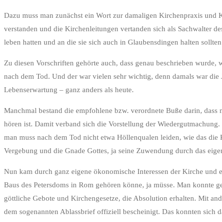
Dazu muss man zunächst ein Wort zur damaligen Kirchenpraxis und Kirc
verstanden und die Kirchenleitungen vertanden sich als Sachwalter de
leben hatten und an die sie sich auch in Glaubensdingen halten sollten
Zu diesen Vorschriften gehörte auch, dass genau beschrieben wurde, w
nach dem Tod. Und der war vielen sehr wichtig, denn damals war die Je
Lebenserwartung – ganz anders als heute.
Manchmal bestand die empfohlene bzw. verordnete Buße darin, dass ma
hören ist. Damit verband sich die Vorstellung der Wiedergutmachung.
man muss nach dem Tod nicht etwa Höllenqualen leiden, wie das die K
Vergebung und die Gnade Gottes, ja seine Zuwendung durch das eige
Nun kam durch ganz eigene ökonomische Interessen der Kirche und eini
Baus des Petersdoms in Rom gehören könne, ja müsse. Man konnte ge
göttliche Gebote und Kirchengesetze, die Absolution erhalten. Mit 
dem sogenannten Ablassbrief offiziell bescheinigt. Das konnten sich