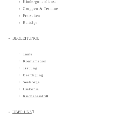
Kindergottesdienst
Gruppen & Termine
Freizeiten
Beiträge
BEGLEITUNG
Taufe
Konfirmation
Trauung
Beerdigung
Seelsorge
Diakonie
Kircheneintritt
ÜBER UNS