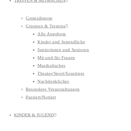
TREFFEN & MITMACHEN
Gottesdienste
Gruppen & Termine
Alle Angebote
Kinder und Jugendliche
Seniorinnen und Senioren
Mit und für Frauen
Musikalisches
Theater/Sport/Sonstiges
Nachdenkliches
Besondere Veranstaltungen
Passiert/Notiert
KINDER & JUGEND