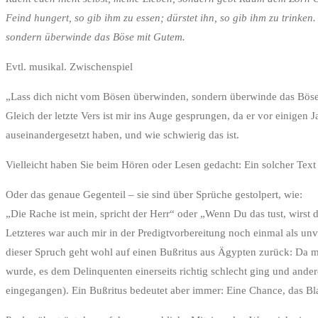
Feind hungert, so gib ihm zu essen; dürstet ihn, so gib ihm zu trink
sondern überwinde das Böse mit Gutem.
Evtl. musikal. Zwischenspiel
„Lass dich nicht vom Bösen überwinden, sondern überwinde das Bös
Gleich der letzte Vers ist mir ins Auge gesprungen, da er vor einige
auseinandergesetzt haben, und wie schwierig das ist.
Vielleicht haben Sie beim Hören oder Lesen gedacht: Ein solcher Text
Oder das genaue Gegenteil – sie sind über Sprüche gestolpert, wie:
„Die Rache ist mein, spricht der Herr“ oder „Wenn Du das tust, wirst
Letzteres war auch mir in der Predigtvorbereitung noch einmal als unv
dieser Spruch geht wohl auf einen Bußritus aus Ägypten zurück: Da m
wurde, es dem Delinquenten einerseits richtig schlecht ging und ande
eingegangen). Ein Bußritus bedeutet aber immer: Eine Chance, das B