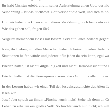
Ihr habt Christus erlebt, und in seiner Auferstehung einen Gott, der n
Versöhnung – ist das Stichwort. Gott versöhnt die Welt, und sich mit d
Und wir haben die Chance, von dieser Versöhnung noch heute etwas in
Wie das gehen soll, fragen Sie?
Vergeltet niemandem Böses mit Bösem. Seid auf Gutes bedacht gegenübe
Nein, ihr Lieben, mit allen Menschen habe ich keinen Frieden. Jedenfa
Situationen helfen würde und jederzeit für jeden da sein kann, egal was
Frieden halten, ist nicht Gutgläubigkeit und nicht Harmoniesucht und
Frieden halten, ist die Konsequenz daraus, dass Gott trotz allem in 
In der Lesung haben wir einen Teil der Josephsgeschichte des Alten T
lesen wir.
Josef aber sprach zu ihnen: „Fürchtet euch nicht! Stehe ich denn an G
Leben zu erhalten ein großes Volk. So fürchtet euch nun nicht; ich wil