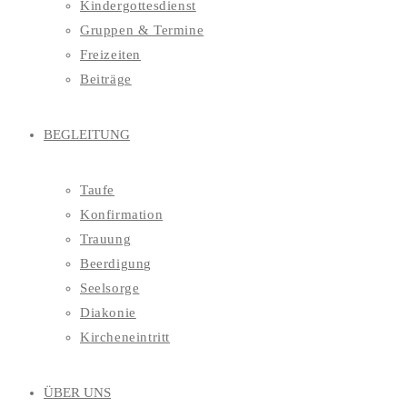
Kindergottesdienst
Gruppen & Termine
Freizeiten
Beiträge
BEGLEITUNG
Taufe
Konfirmation
Trauung
Beerdigung
Seelsorge
Diakonie
Kircheneintritt
ÜBER UNS