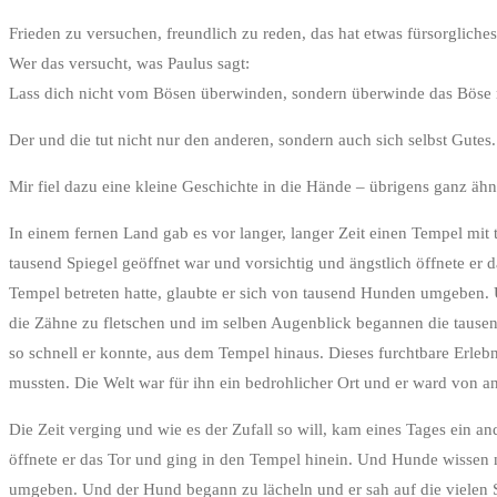
Frieden zu versuchen, freundlich zu reden, das hat etwas fürsorgliches
Wer das versucht, was Paulus sagt:
Lass dich nicht vom Bösen überwinden, sondern überwinde das Böse
Der und die tut nicht nur den anderen, sondern auch sich selbst Gutes.
Mir fiel dazu eine kleine Geschichte in die Hände – übrigens ganz ähnl
In einem fernen Land gab es vor langer, langer Zeit einen Tempel mit
tausend Spiegel geöffnet war und vorsichtig und ängstlich öffnete e
Tempel betreten hatte, glaubte er sich von tausend Hunden umgeben. 
die Zähne zu fletschen und im selben Augenblick begannen die tausend
so schnell er konnte, aus dem Tempel hinaus. Dieses furchtbare Erlebni
mussten. Die Welt war für ihn ein bedrohlicher Ort und er ward von a
Die Zeit verging und wie es der Zufall so will, kam eines Tages ein
öffnete er das Tor und ging in den Tempel hinein. Und Hunde wissen 
umgeben. Und der Hund begann zu lächeln und er sah auf die vielen S