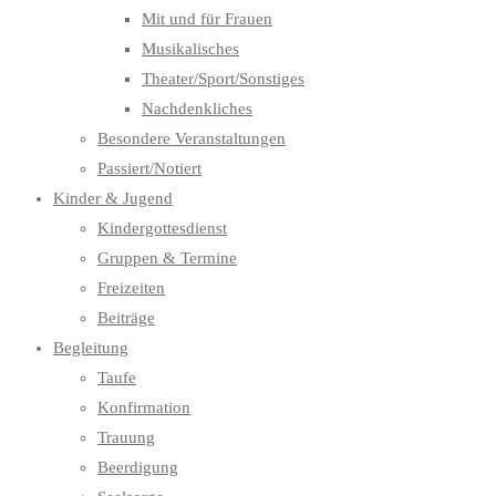
Mit und für Frauen
Musikalisches
Theater/Sport/Sonstiges
Nachdenkliches
Besondere Veranstaltungen
Passiert/Notiert
Kinder & Jugend
Kindergottesdienst
Gruppen & Termine
Freizeiten
Beiträge
Begleitung
Taufe
Konfirmation
Trauung
Beerdigung