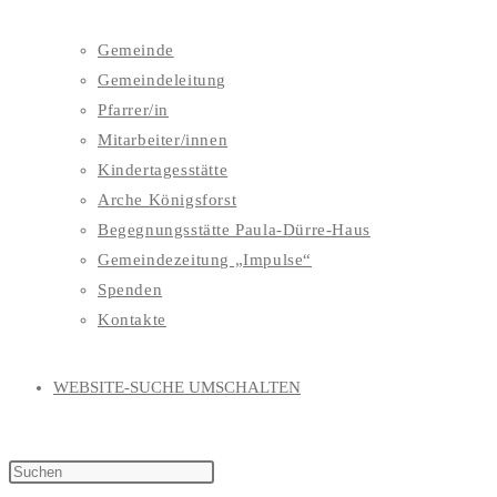
Gemeinde
Gemeindeleitung
Pfarrer/in
Mitarbeiter/innen
Kindertagesstätte
Arche Königsforst
Begegnungsstätte Paula-Dürre-Haus
Gemeindezeitung „Impulse“
Spenden
Kontakte
WEBSITE-SUCHE UMSCHALTEN